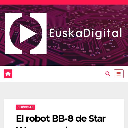
Saltar
al
contenido
CURIOSAS
El robot BB-8 de Star