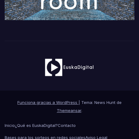
Funciona gracias a WordPress
|
Tema: News Hunt de
Themeansar
.
Inicio
¿Qué es EuskaDigital?
Contacto
Bases para los sorteos en redes sociales
Aviso Legal