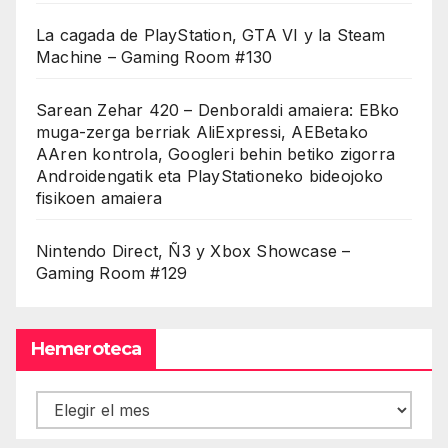
La cagada de PlayStation, GTA VI y la Steam
Machine – Gaming Room #130
Sarean Zehar 420 – Denboraldi amaiera: EBko
muga-zerga berriak AliExpressi, AEBetako
AAren kontrola, Googleri behin betiko zigorra
Androidengatik eta PlayStationeko bideojoko
fisikoen amaiera
Nintendo Direct, Ñ3 y Xbox Showcase –
Gaming Room #129
Hemeroteca
Hemeroteca