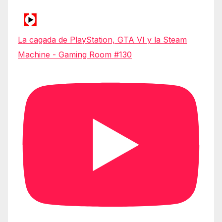
La cagada de PlayStation, GTA VI y la Steam
Machine - Gaming Room #130