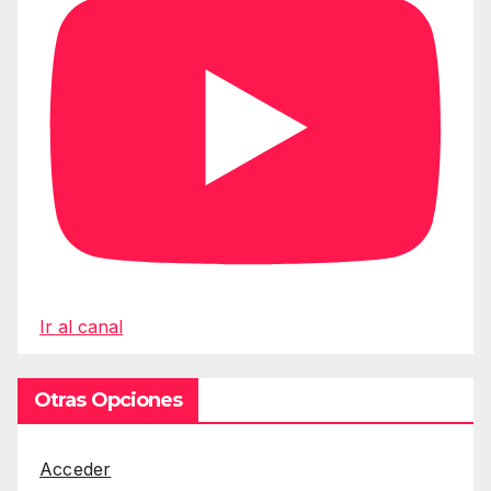
Ir al canal
Otras Opciones
Acceder