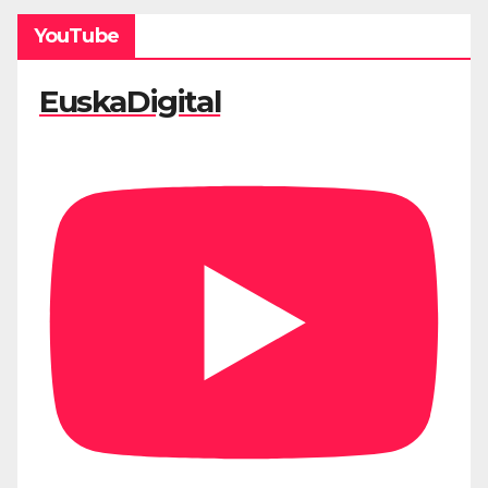
YouTube
EuskaDigital