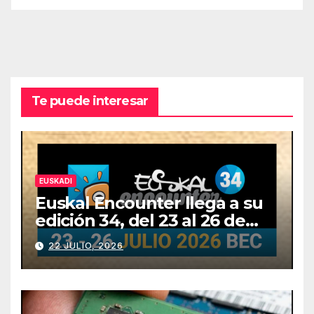
Te puede interesar
EUSKADI
Euskal Encounter llega a su
edición 34, del 23 al 26 de
julio
22 JULIO, 2026