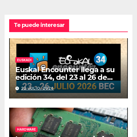
Te puede interesar
EUSKADI
Euskal Encounter llega a su
edición 34, del 23 al 26 de
julio
22 JULIO, 2026
HARDWARE