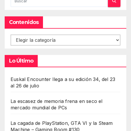
Contenidos
Contenidos
Lo Último
Euskal Encounter llega a su edición 34, del 23
al 26 de julio
La escasez de memoria frena en seco el
mercado mundial de PCs
La cagada de PlayStation, GTA VI y la Steam
Machine – Gaming Room #130