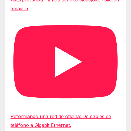
amaiera
Reformando una red de oficina: De cables de
teléfono a Gigabit Ethernet.