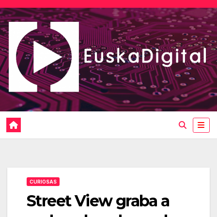
Saltar
al
contenido
CURIOSAS
Street View graba a