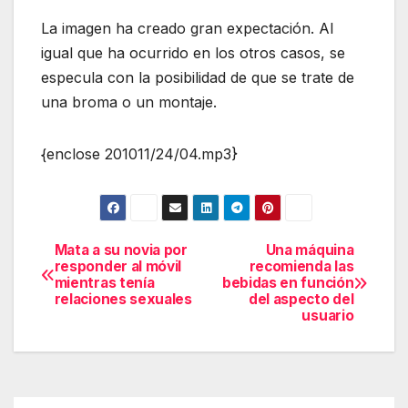
La imagen ha creado gran expectación. Al
igual que ha ocurrido en los otros casos, se
especula con la posibilidad de que se trate de
una broma o un montaje.
{enclose 201011/24/04.mp3}
Mata a su novia por
Una máquina
Navegación
responder al móvil
recomienda las
mientras tenía
bebidas en función
de
relaciones sexuales
del aspecto del
usuario
entradas