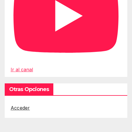
Ir al canal
Otras Opciones
Acceder