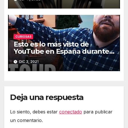
CURIOSAS
Esto es lo más visto de
YouTube en España durante
2021
DIC 3, 2021
Deja una respuesta
Lo siento, debes estar
conectado
para publicar
un comentario.