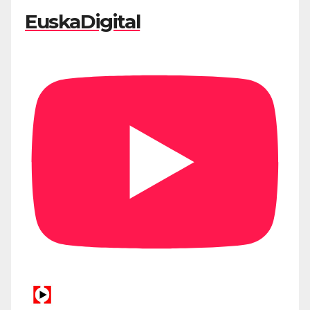
EuskaDigital