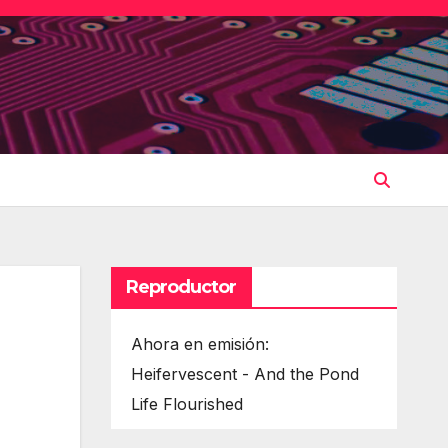
Reproductor
Ahora en emisión:
Heifervescent - And the Pond
Life Flourished