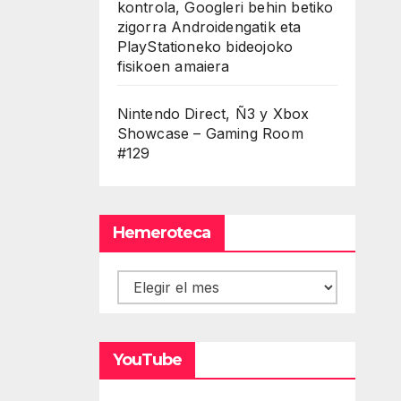
kontrola, Googleri behin betiko
zigorra Androidengatik eta
PlayStationeko bideojoko
fisikoen amaiera
Nintendo Direct, Ñ3 y Xbox
Showcase – Gaming Room
#129
Hemeroteca
Hemeroteca
YouTube