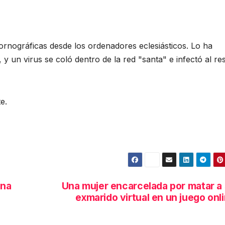
ornográficas desde los ordenadores eclesiásticos. Lo ha
y un virus se coló dentro de la red "santa" e infectó al re
e.
una
Una mujer encarcelada por matar a
exmarido virtual en un juego onl