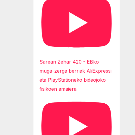
Sarean Zehar 420 - EBko
muga-zerga berriak AliExpressi
eta PlayStationeko bideojoko
fisikoen amaiera