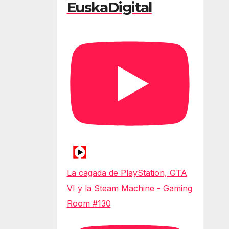
EuskaDigital
La cagada de PlayStation, GTA
VI y la Steam Machine - Gaming
Room #130