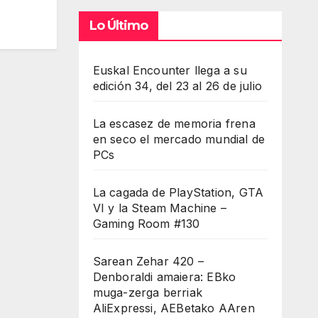
Lo Último
Euskal Encounter llega a su
edición 34, del 23 al 26 de julio
La escasez de memoria frena
en seco el mercado mundial de
PCs
La cagada de PlayStation, GTA
VI y la Steam Machine –
Gaming Room #130
Sarean Zehar 420 –
Denboraldi amaiera: EBko
muga-zerga berriak
AliExpressi, AEBetako AAren