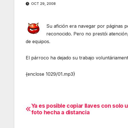
OCT 29, 2008
Su afición era navegar por páginas p
reconocido. Pero no prestói atención, 
de equipos.
El párroco ha dejado su trabajo voluntáriament
{enclose 1029/01.mp3}
Ya es posible copiar llaves con solo 
Navegación
foto hecha a distancia
de