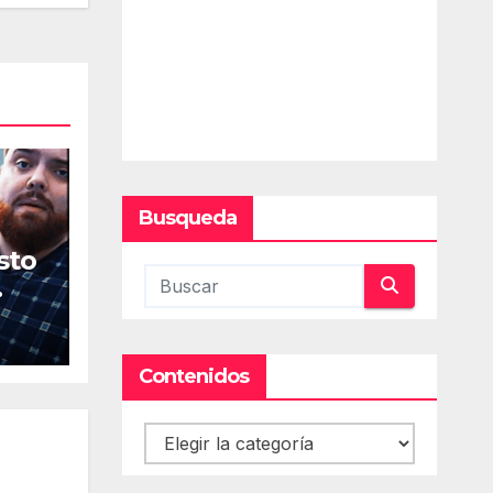
Busqueda
sto
Contenidos
Contenidos