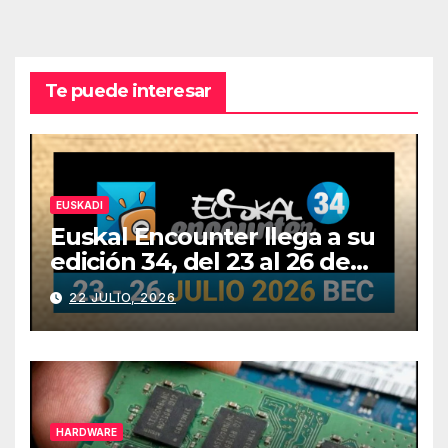
Te puede interesar
EUSKADI
Euskal Encounter llega a su
edición 34, del 23 al 26 de
julio
22 JULIO, 2026
HARDWARE