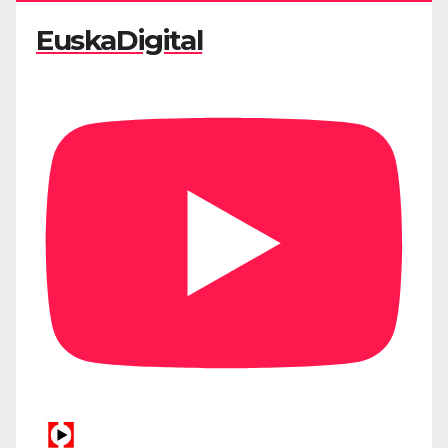
EuskaDigital