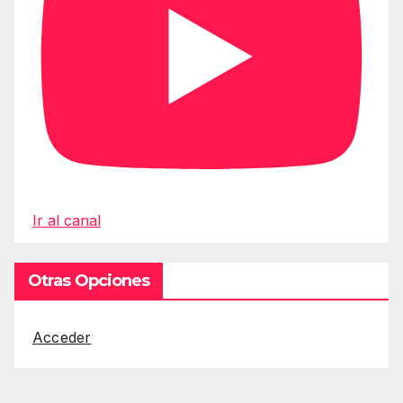
Ir al canal
Otras Opciones
Acceder