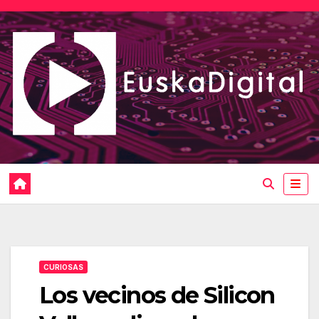
Saltar
al
contenido
CURIOSAS
Los vecinos de Silicon