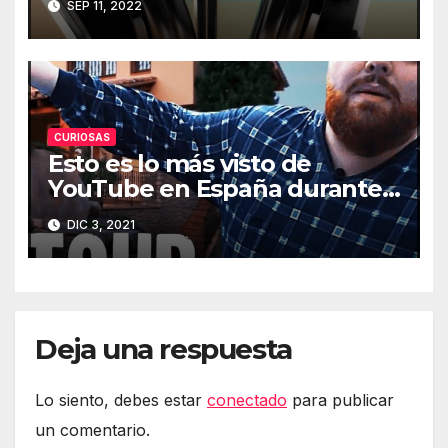
SEP 11, 2022
CURIOSAS
Esto es lo más visto de
YouTube en España durante
2021
DIC 3, 2021
Deja una respuesta
Lo siento, debes estar
conectado
para publicar
un comentario.