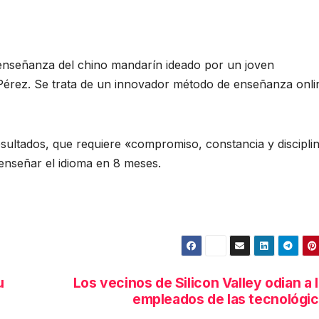
 enseñanza del chino mandarín ideado por un joven
érez. Se trata de un innovador método de enseñanza onli
resultados, que requiere «compromiso, constancia y discipli
 enseñar el idioma en 8 meses.
u
Los vecinos de Silicon Valley odian a 
empleados de las tecnológi