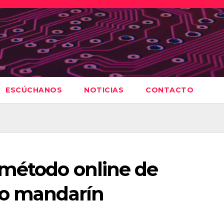
ESCÚCHANOS
NOTICIAS
CONTACTO
 método online de
no mandarín