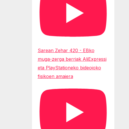
Sarean Zehar 420 - EBko
muga-zerga berriak AliExpressi
eta PlayStationeko bideojoko
fisikoen amaiera