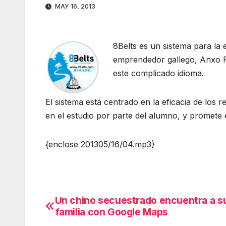
MAY 16, 2013
8Belts es un sistema para la
emprendedor gallego, Anxo P
este complicado idioma.
El sistema está centrado en la eficacia de los 
en el estudio por parte del alumno, y promete
{enclose 201305/16/04.mp3}
Un chino secuestrado encuentra a s
Navegación
familia con Google Maps
de