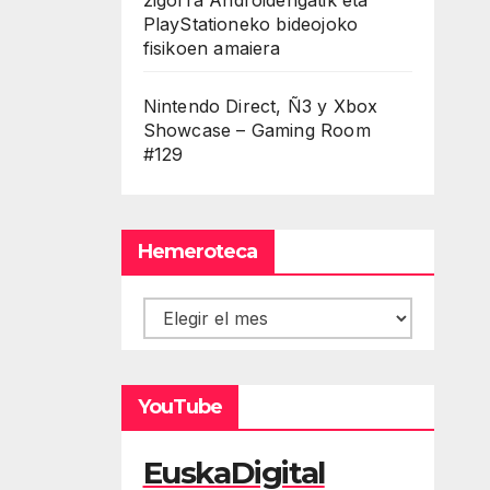
PlayStationeko bideojoko
fisikoen amaiera
Nintendo Direct, Ñ3 y Xbox
Showcase – Gaming Room
#129
Hemeroteca
Hemeroteca
YouTube
EuskaDigital