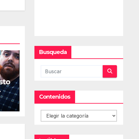
Busqueda
sto
Contenidos
Contenidos