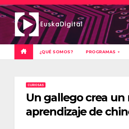
Saltar
al
contenido
¿QUÉ SOMOS?
PROGRAMAS
CURIOSAS
Un gallego crea un
aprendizaje de chi