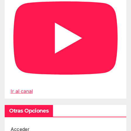
Ir al canal
Otras Opciones
Acceder