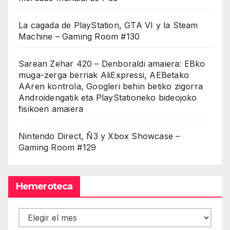
La cagada de PlayStation, GTA VI y la Steam
Machine – Gaming Room #130
Sarean Zehar 420 – Denboraldi amaiera: EBko
muga-zerga berriak AliExpressi, AEBetako
AAren kontrola, Googleri behin betiko zigorra
Androidengatik eta PlayStationeko bideojoko
fisikoen amaiera
Nintendo Direct, Ñ3 y Xbox Showcase –
Gaming Room #129
Hemeroteca
Hemeroteca