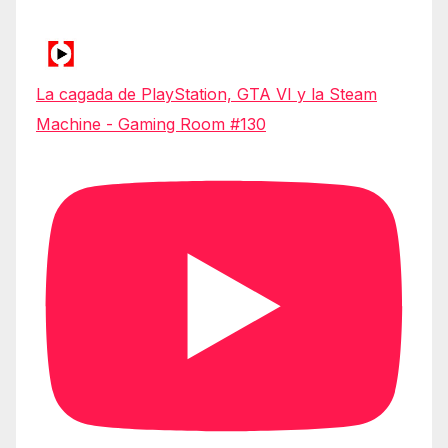
La cagada de PlayStation, GTA VI y la Steam
Machine - Gaming Room #130