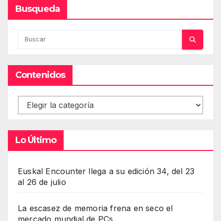
Busqueda
Contenidos
Contenidos
Lo Último
Euskal Encounter llega a su edición 34, del 23
al 26 de julio
La escasez de memoria frena en seco el
mercado mundial de PCs