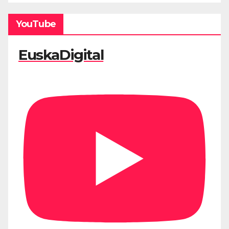
YouTube
EuskaDigital