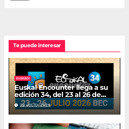
Te puede interesar
EUSKADI
Euskal Encounter llega a su
edición 34, del 23 al 26 de
julio
22 JULIO, 2026