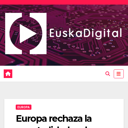
Saltar
al
contenido
EUROPA
Europa rechaza la