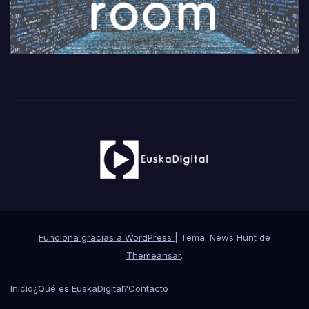
Funciona gracias a WordPress
|
Tema: News Hunt de
Themeansar
.
Inicio
¿Qué es EuskaDigital?
Contacto