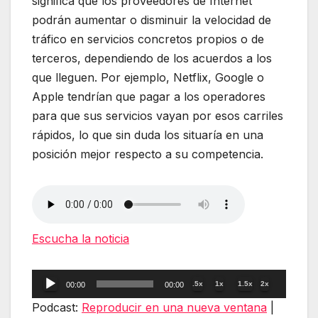
significa que los proveedores de Internet
podrán aumentar o disminuir la velocidad de
tráfico en servicios concretos propios o de
terceros, dependiendo de los acuerdos a los
que lleguen. Por ejemplo, Netflix, Google o
Apple tendrían que pagar a los operadores
para que sus servicios vayan por esos carriles
rápidos, lo que sin duda los situaría en una
posición mejor respecto a su competencia.
Escucha la noticia
Reproductor
.5x
1x
1.5x
2x
00:00
00:00
de
Podcast:
Reproducir en una nueva ventana
|
audio