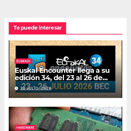
Te puede interesar
EUSKADI
Euskal Encounter llega a su
edición 34, del 23 al 26 de
julio
22 JULIO, 2026
HARDWARE