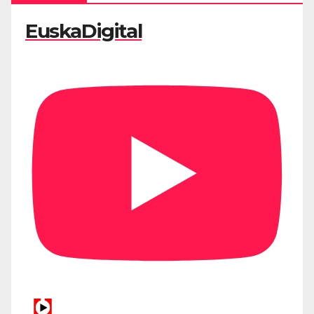
EuskaDigital