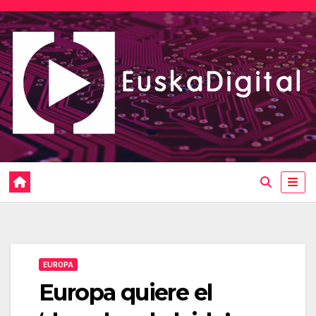
Saltar
al
contenido
EUROPA
Europa quiere el