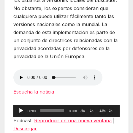
los usuarios a versiones locales del buscador.
No obstante, los expertos consideran que
cualquiera puede utilizar fácilmente tanto las
versiones nacionales como la mundial. La
demanda de esta implementación es parte de
un conjunto de directrices relacionadas con la
privacidad acordadas por defensores de la
privacidad de la Unión Europea.
Escucha la noticia
Reproductor
.5x
1x
1.5x
2x
00:00
00:00
de
Podcast:
Reproducir en una nueva ventana
|
audio
Descargar