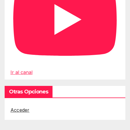
Ir al canal
Otras Opciones
Acceder