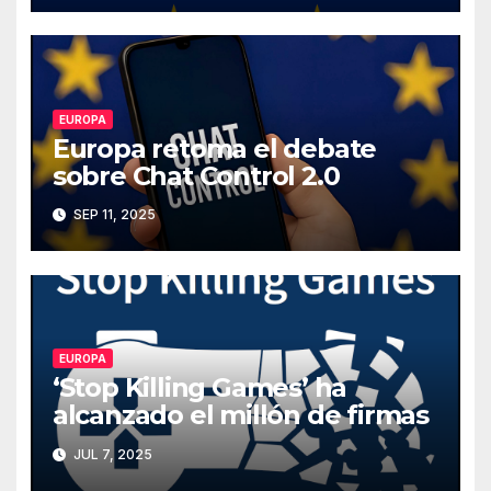
EUROPA
Europa retoma el debate
sobre Chat Control 2.0
SEP 11, 2025
EUROPA
‘Stop Killing Games’ ha
alcanzado el millón de firmas
JUL 7, 2025