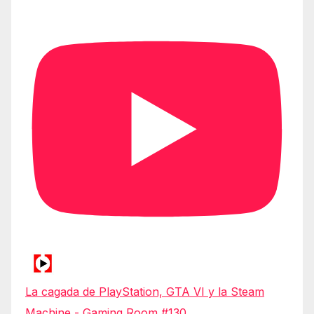
La cagada de PlayStation, GTA VI y la Steam
Machine - Gaming Room #130