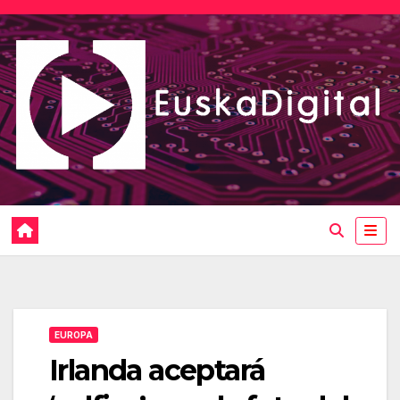
Saltar
al
contenido
EUROPA
Irlanda aceptará