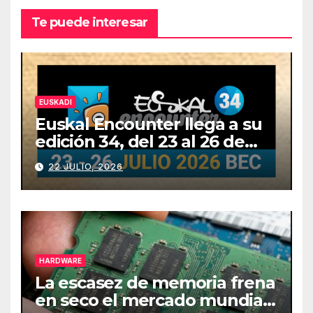
Te puede interesar
EUSKADI
Euskal Encounter llega a su
edición 34, del 23 al 26 de
julio
22 JULIO, 2026
HARDWARE
La escasez de memoria frena
en seco el mercado mundial