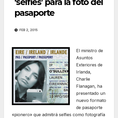
‘selfies’ para la foto del
pasaporte
FEB 2, 2015
El ministro de
Asuntos
Exteriores de
Irlanda,
Charlie
Flanagan, ha
presentado un
nuevo formato
de pasaporte
«pionero» que admitirá selfies como fotografía