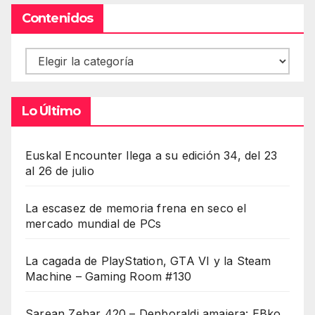
Contenidos
Contenidos
Lo Último
Euskal Encounter llega a su edición 34, del 23
al 26 de julio
La escasez de memoria frena en seco el
mercado mundial de PCs
La cagada de PlayStation, GTA VI y la Steam
Machine – Gaming Room #130
Sarean Zehar 420 – Denboraldi amaiera: EBko