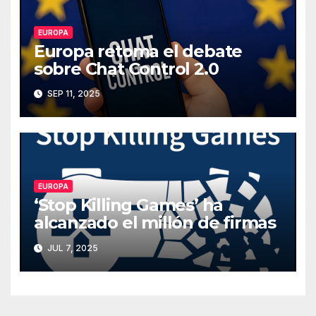
EUROPA
Europa retoma el debate
sobre Chat Control 2.0
SEP 11, 2025
EUROPA
‘Stop Killing Games’ ha
alcanzado el millón de firmas
JUL 7, 2025