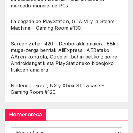
mercado mundial de PCs
La cagada de PlayStation, GTA VI y la Steam
Machine – Gaming Room #130
Sarean Zehar 420 – Denboraldi amaiera: EBko
muga-zerga berriak AliExpressi, AEBetako
AAren kontrola, Googleri behin betiko zigorra
Androidengatik eta PlayStationeko bideojoko
fisikoen amaiera
Nintendo Direct, Ñ3 y Xbox Showcase –
Gaming Room #129
Hemeroteca
Hemeroteca