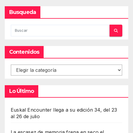
Busqueda
Contenidos
Contenidos
Lo Último
Euskal Encounter llega a su edición 34, del 23
al 26 de julio
La escasez de memoria frena en seco el