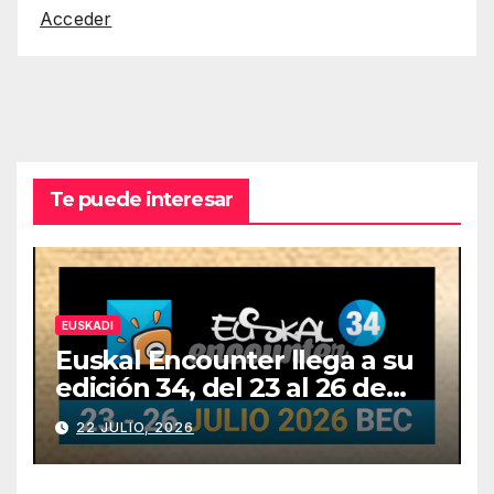
Acceder
Te puede interesar
EUSKADI
Euskal Encounter llega a su
edición 34, del 23 al 26 de
julio
22 JULIO, 2026