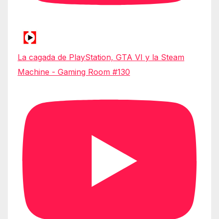
La cagada de PlayStation, GTA VI y la Steam
Machine - Gaming Room #130