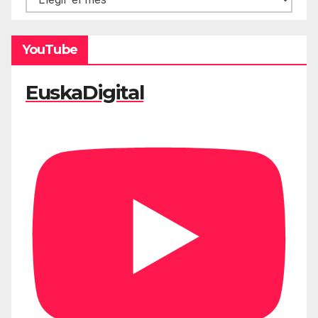
YouTube
EuskaDigital