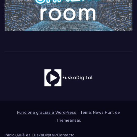
Funciona gracias a WordPress
|
Tema: News Hunt de
Themeansar
.
Inicio
¿Qué es EuskaDigital?
Contacto