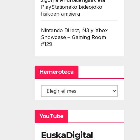
PlayStationeko bideojoko
fisikoen amaiera
Nintendo Direct, Ñ3 y Xbox
Showcase – Gaming Room
#129
Hemeroteca
Hemeroteca
YouTube
EuskaDigital