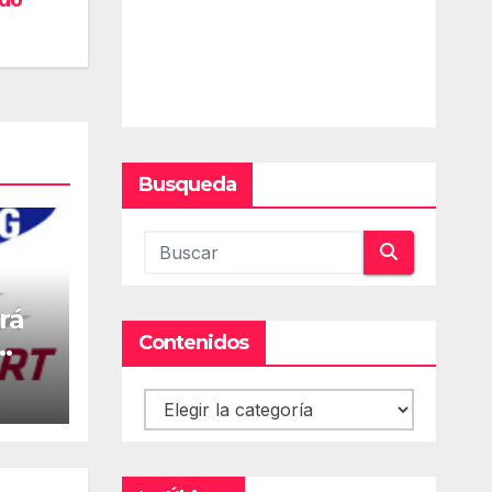
Busqueda
rá
Contenidos
Contenidos