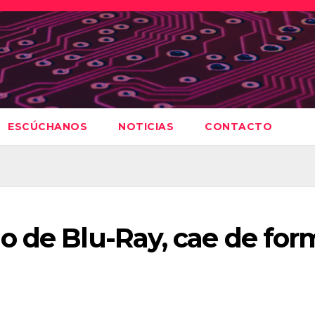
ESCÚCHANOS
NOTICIAS
CONTACTO
o de Blu-Ray, cae de for