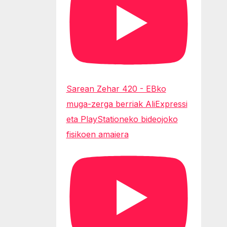
Sarean Zehar 420 - EBko
muga-zerga berriak AliExpressi
eta PlayStationeko bideojoko
fisikoen amaiera