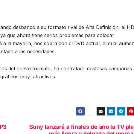
ando desbancó a su formato rival de Alta Definición, el H
ya que ahora tiene serios problemas para colocar
 a la mayoria, nos sobra con el DVD actual, el cual aume
antado a las necesidades.
scos del nuevo formato, ha contratado costosas campañas
ográficos muy atractivos.
MP3
Sony lanzará a finales de año la TV pl
más ligera y delgada del merc