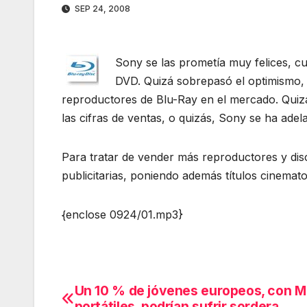
SEP 24, 2008
Sony se las prometía muy felices, cu
DVD. Quizá sobrepasó el optimismo, 
reproductores de Blu-Ray en el mercado. Quizá
las cifras de ventas, o quizás, Sony se ha adel
Para tratar de vender más reproductores y di
publicitarias, poniendo además títulos cinemat
{enclose 0924/01.mp3}
Un 10 % de jóvenes europeos, con 
Navegación
portátiles, podrían sufrir sordera