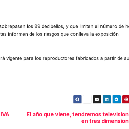
sobrepasen los 89 decibelios, y que limiten el número de h
tes informen de los riesgos que conlleva la exposición
á vigente para los reproductores fabricados a partir de s
 IVA
El año que viene, tendremos televisio
en tres dimensio