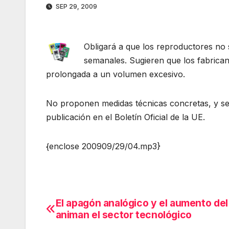
SEP 29, 2009
Obligará a que los reproductores no 
semanales. Sugieren que los fabrican
prolongada a un volumen excesivo.
No proponen medidas técnicas concretas, y ser
publicación en el Boletín Oficial de la UE.
{enclose 200909/29/04.mp3}
El apagón analógico y el aumento del
Navegación
animan el sector tecnológico
de