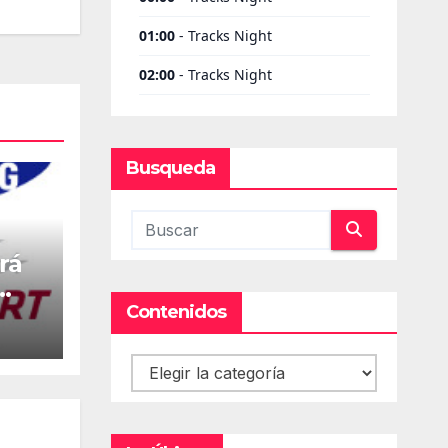
Busqueda
rá
Contenidos
Contenidos