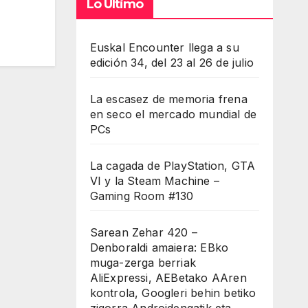
Lo Último
Euskal Encounter llega a su
edición 34, del 23 al 26 de julio
La escasez de memoria frena
en seco el mercado mundial de
PCs
La cagada de PlayStation, GTA
VI y la Steam Machine –
Gaming Room #130
Sarean Zehar 420 –
Denboraldi amaiera: EBko
muga-zerga berriak
AliExpressi, AEBetako AAren
kontrola, Googleri behin betiko
zigorra Androidengatik eta