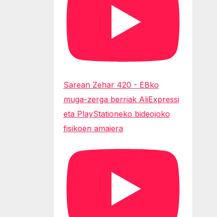
Sarean Zehar 420 - EBko
muga-zerga berriak AliExpressi
eta PlayStationeko bideojoko
fisikoen amaiera