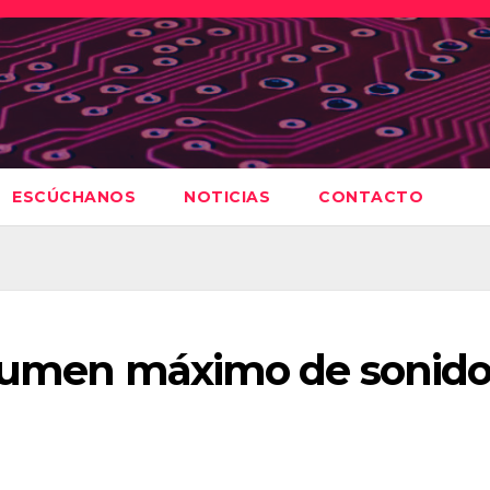
ESCÚCHANOS
NOTICIAS
CONTACTO
volumen máximo de sonid