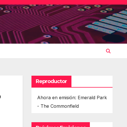
Reproductor
o
Ahora en emisión: Emerald Park
- The Commonfield