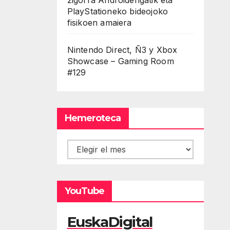
PlayStationeko bideojoko
fisikoen amaiera
Nintendo Direct, Ñ3 y Xbox
Showcase – Gaming Room
#129
Hemeroteca
Hemeroteca
YouTube
EuskaDigital