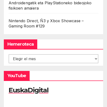
Androidengatik eta PlayStationeko bideojoko
fisikoen amaiera
Nintendo Direct, Ñ3 y Xbox Showcase –
Gaming Room #129
Hemeroteca
Hemeroteca
YouTube
EuskaDigital