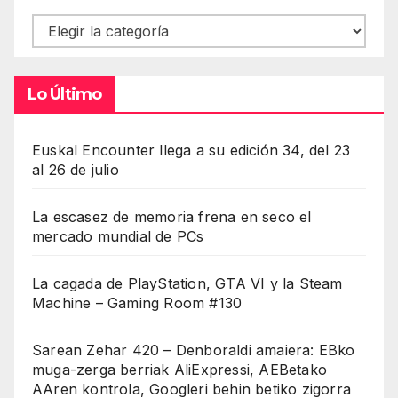
Contenidos
Lo Último
Euskal Encounter llega a su edición 34, del 23
al 26 de julio
La escasez de memoria frena en seco el
mercado mundial de PCs
La cagada de PlayStation, GTA VI y la Steam
Machine – Gaming Room #130
Sarean Zehar 420 – Denboraldi amaiera: EBko
muga-zerga berriak AliExpressi, AEBetako
AAren kontrola, Googleri behin betiko zigorra