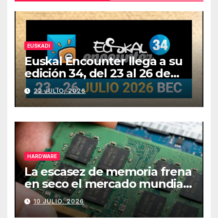
EUSKADI
Euskal Encounter llega a su
edición 34, del 23 al 26 de
julio
22 JULIO, 2026
HARDWARE
La escasez de memoria frena
en seco el mercado mundial
de PCs
10 JULIO, 2026