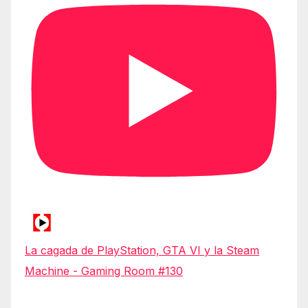
La cagada de PlayStation, GTA VI y la Steam
Machine - Gaming Room #130