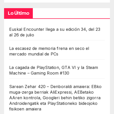
Lo Último
Euskal Encounter llega a su edición 34, del 23
al 26 de julio
La escasez de memoria frena en seco el
mercado mundial de PCs
La cagada de PlayStation, GTA VI y la Steam
Machine – Gaming Room #130
Sarean Zehar 420 – Denboraldi amaiera: EBko
muga-zerga berriak AliExpressi, AEBetako
AAren kontrola, Googleri behin betiko zigorra
Androidengatik eta PlayStationeko bideojoko
fisikoen amaiera