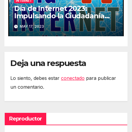
INTERNET
Día de Internet 2023:
Impulsando la Ciudadanía
Digital
MAY 17, 2023
Deja una respuesta
Lo siento, debes estar
conectado
para publicar
un comentario.
Reproductor