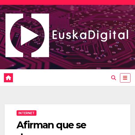
Saltar
al
contenido
INTERNET
Afirman que se