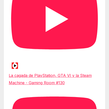
La cagada de PlayStation, GTA VI y la Steam
Machine - Gaming Room #130