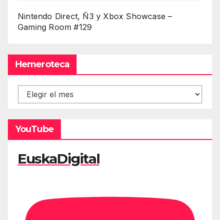
Nintendo Direct, Ñ3 y Xbox Showcase –
Gaming Room #129
Hemeroteca
Hemeroteca
YouTube
EuskaDigital