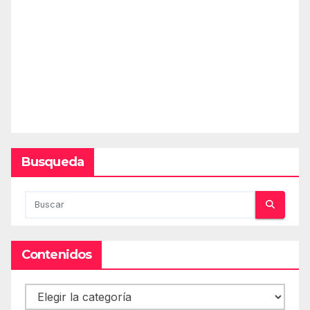
Busqueda
Contenidos
Contenidos