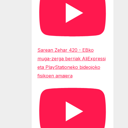
Sarean Zehar 420 - EBko
muga-zerga berriak AliExpressi
eta PlayStationeko bideojoko
fisikoen amaiera