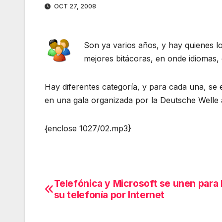
OCT 27, 2008
Son ya varios años, y hay quienes l
mejores bitácoras, en onde idiomas, 
Hay diferentes categoría, y para cada una, se 
en una gala organizada por la Deutsche Welle
{enclose 1027/02.mp3}
Telefónica y Microsoft se unen para 
Navegación
su telefonía por Internet
de