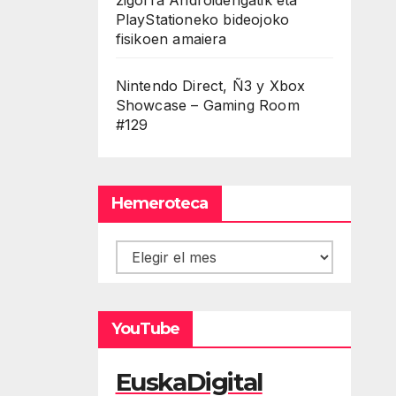
PlayStationeko bideojoko
fisikoen amaiera
Nintendo Direct, Ñ3 y Xbox
Showcase – Gaming Room
#129
Hemeroteca
Hemeroteca
YouTube
EuskaDigital