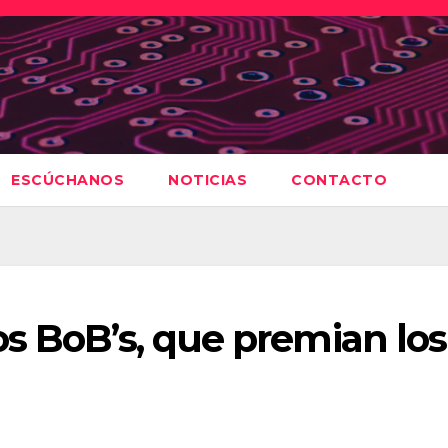
ESCÚCHANOS
NOTICIAS
CONTACTO
s BoB’s, que premian los