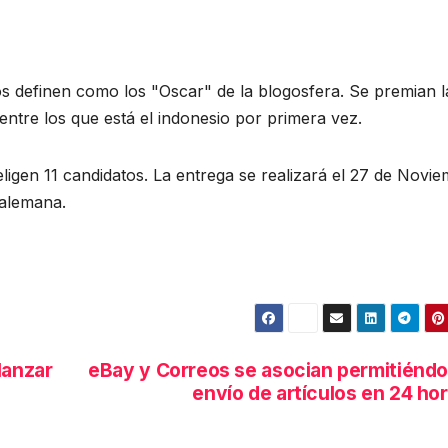
os definen como los "Oscar" de la blogosfera. Se premian l
entre los que está el indonesio por primera vez.
eligen 11 candidatos. La entrega se realizará el 27 de Novi
 alemana.
lanzar
eBay y Correos se asocian permitiéndo
envío de artículos en 24 ho