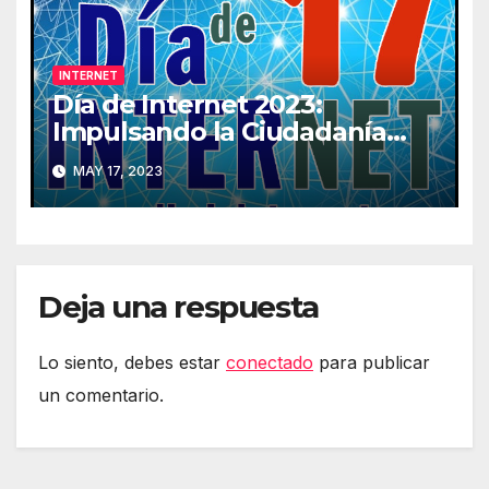
INTERNET
Día de Internet 2023:
Impulsando la Ciudadanía
Digital
MAY 17, 2023
Deja una respuesta
Lo siento, debes estar
conectado
para publicar
un comentario.