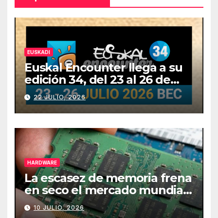
EUSKADI
Euskal Encounter llega a su
edición 34, del 23 al 26 de
julio
22 JULIO, 2026
HARDWARE
La escasez de memoria frena
en seco el mercado mundial
de PCs
10 JULIO, 2026