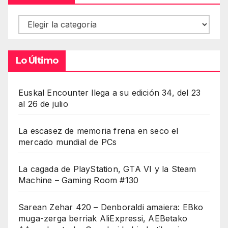
Contenidos
Lo Último
Euskal Encounter llega a su edición 34, del 23
al 26 de julio
La escasez de memoria frena en seco el
mercado mundial de PCs
La cagada de PlayStation, GTA VI y la Steam
Machine – Gaming Room #130
Sarean Zehar 420 – Denboraldi amaiera: EBko
muga-zerga berriak AliExpressi, AEBetako