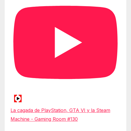
La cagada de PlayStation, GTA VI y la Steam
Machine - Gaming Room #130