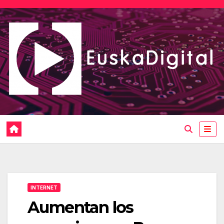
Saltar
al
contenido
INTERNET
Aumentan los