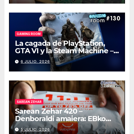
GAMING ROOM
La cagada de PlayStation,
GTA VI y la Steam Machine –
Gaming Room #130
6 JULIO, 2026
SAREAN ZEHAR
Sarean Zehar 420 –
Denboraldi amaiera: EBko
muga-zerga berriak
5 JULIO, 2026
AliExpressi, AEBetako AAren