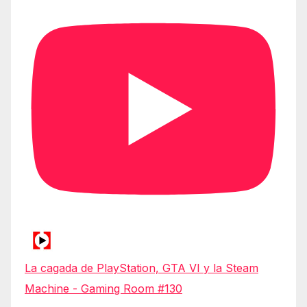
La cagada de PlayStation, GTA VI y la Steam
Machine - Gaming Room #130