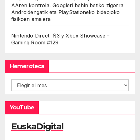
AAren kontrola, Googleri behin betiko zigorra
Androidengatik eta PlayStationeko bideojoko
fisikoen amaiera
Nintendo Direct, Ñ3 y Xbox Showcase –
Gaming Room #129
Hemeroteca
Hemeroteca
YouTube
EuskaDigital