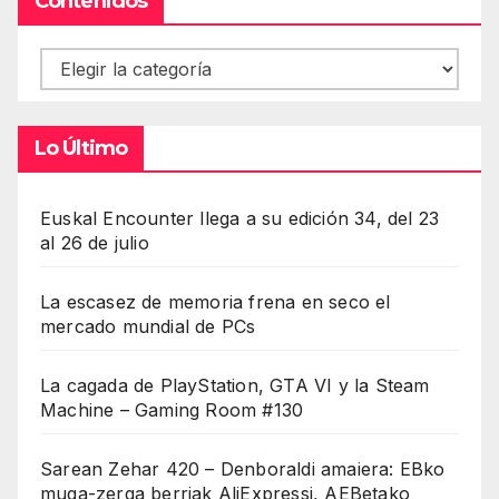
Contenidos
Contenidos
Lo Último
Euskal Encounter llega a su edición 34, del 23
al 26 de julio
La escasez de memoria frena en seco el
mercado mundial de PCs
La cagada de PlayStation, GTA VI y la Steam
Machine – Gaming Room #130
Sarean Zehar 420 – Denboraldi amaiera: EBko
muga-zerga berriak AliExpressi, AEBetako