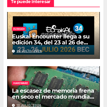
Te puede interesar
EUSKADI
Euskal Encounter llega a su
edición 34, del 23 al 26 de
julio
22 JULIO, 2026
HARDWARE
La escasez de memoria frena
en seco el mercado mundial
de PCs
10 JULIO, 2026