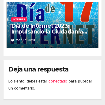
INTERNET
Día de Internet 2023:
Impulsando la Ciudadanía
Digital
MAY 17, 2023
Deja una respuesta
Lo siento, debes estar
conectado
para publicar
un comentario.