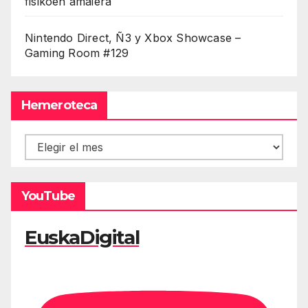
fisikoen amaiera
Nintendo Direct, Ñ3 y Xbox Showcase –
Gaming Room #129
Hemeroteca
Hemeroteca
YouTube
EuskaDigital