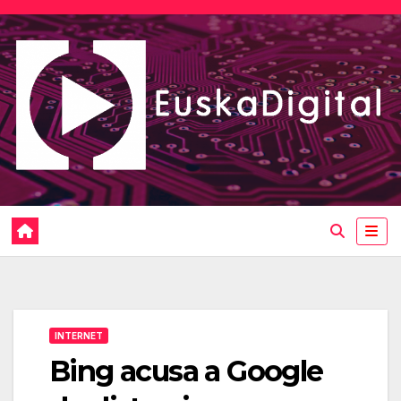
Saltar
al
contenido
INTERNET
Bing acusa a Google