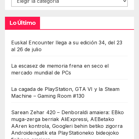
Lo Último
Euskal Encounter llega a su edición 34, del 23
al 26 de julio
La escasez de memoria frena en seco el
mercado mundial de PCs
La cagada de PlayStation, GTA VI y la Steam
Machine – Gaming Room #130
Sarean Zehar 420 – Denboraldi amaiera: EBko
muga-zerga berriak AliExpressi, AEBetako
AAren kontrola, Googleri behin betiko zigorra
Androidengatik eta PlayStationeko bideojoko