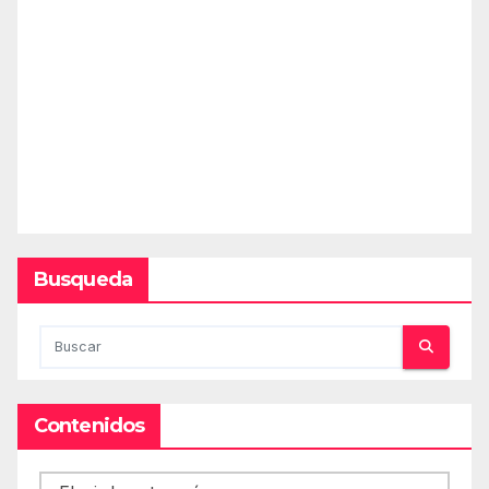
Busqueda
Contenidos
Contenidos