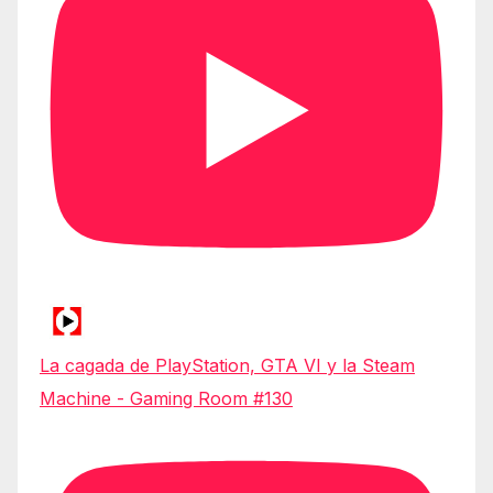
La cagada de PlayStation, GTA VI y la Steam
Machine - Gaming Room #130