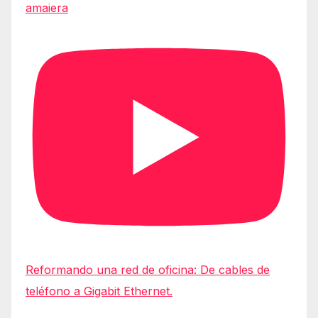
amaiera
Reformando una red de oficina: De cables de
teléfono a Gigabit Ethernet.