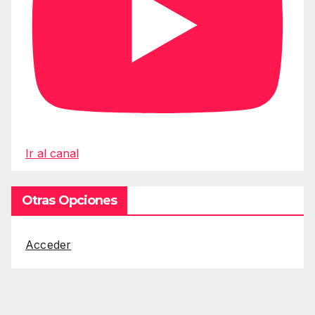
Ir al canal
Otras Opciones
Acceder