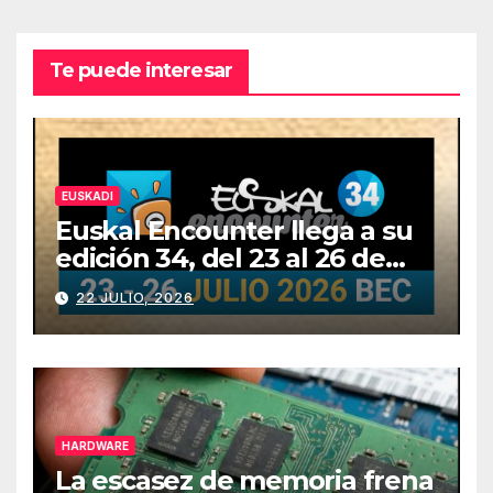
Te puede interesar
EUSKADI
Euskal Encounter llega a su
edición 34, del 23 al 26 de
julio
22 JULIO, 2026
HARDWARE
La escasez de memoria frena