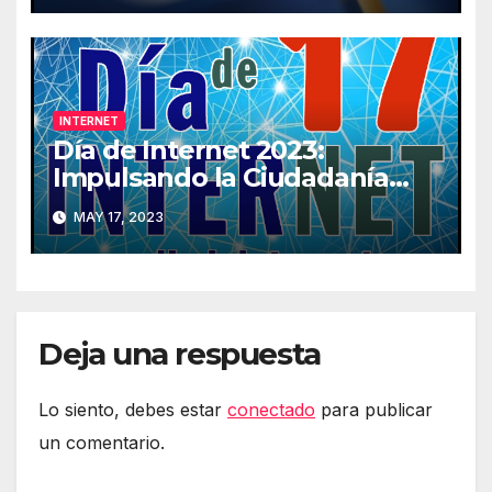
INTERNET
Día de Internet 2023:
Impulsando la Ciudadanía
Digital
MAY 17, 2023
Deja una respuesta
Lo siento, debes estar
conectado
para publicar
un comentario.