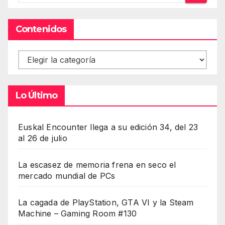
Contenidos
Contenidos
Lo Último
Euskal Encounter llega a su edición 34, del 23
al 26 de julio
La escasez de memoria frena en seco el
mercado mundial de PCs
La cagada de PlayStation, GTA VI y la Steam
Machine – Gaming Room #130