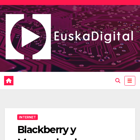
Saltar
al
contenido
INTERNET
Blackberry y