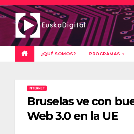
Saltar
al
contenido
¿QUÉ SOMOS?
PROGRAMAS
INTERNET
Bruselas ve con buen
Web 3.0 en la UE