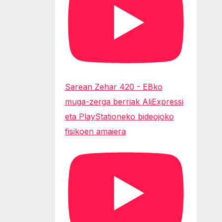
Sarean Zehar 420 - EBko
muga-zerga berriak AliExpressi
eta PlayStationeko bideojoko
fisikoen amaiera