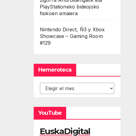
PlayStationeko bideojoko
fisikoen amaiera
Nintendo Direct, Ñ3 y Xbox
Showcase – Gaming Room
#129
Hemeroteca
Hemeroteca
YouTube
EuskaDigital