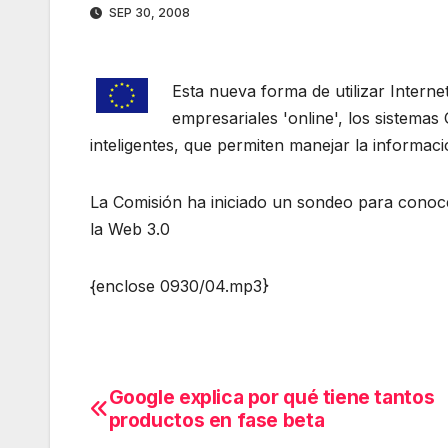
SEP 30, 2008
Esta nueva forma de utilizar Interne
empresariales 'online', los sistemas 
inteligentes, que permiten manejar la informaci
La Comisión ha iniciado un sondeo para conocer 
la Web 3.0
{enclose 0930/04.mp3}
Google explica por qué tiene tantos
Navegación
productos en fase beta
de