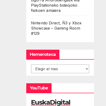
PlayStationeko bideojoko
fisikoen amaiera
Nintendo Direct, Ñ3 y Xbox
Showcase – Gaming Room
#129
Hemeroteca
Hemeroteca
YouTube
EuskaDigital