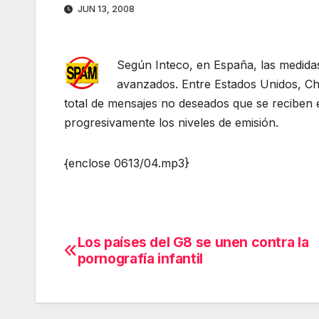
JUN 13, 2008
Según Inteco,
en España, las medida
avanzados. Entre Estados Unidos, Chi
total de mensajes no deseados que se reciben
progresivamente los niveles de emisión.
{enclose 0613/04.mp3}
Los países del G8 se unen contra la
Navegación
pornografía infantil
de
entradas