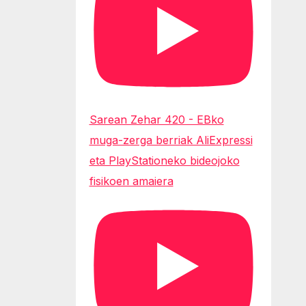
Sarean Zehar 420 - EBko
muga-zerga berriak AliExpressi
eta PlayStationeko bideojoko
fisikoen amaiera