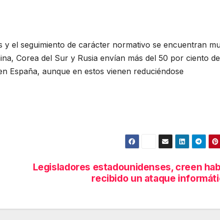
s y el seguimiento de carácter normativo se encuentran m
na, Corea del Sur y Rusia envían más del 50 por ciento de
 en España, aunque en estos vienen reduciéndose
Legisladores estadounidenses, creen ha
recibido un ataque informát