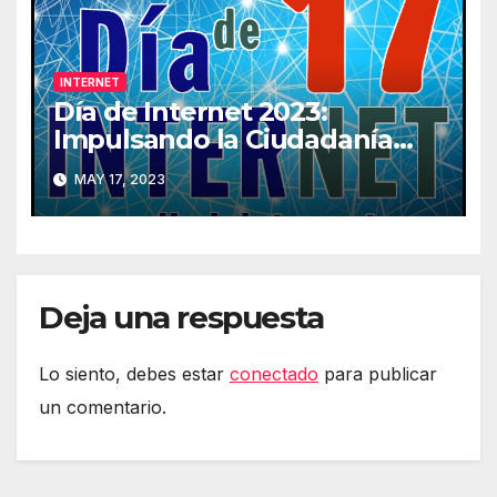
INTERNET
Día de Internet 2023:
Impulsando la Ciudadanía
Digital
MAY 17, 2023
Deja una respuesta
Lo siento, debes estar
conectado
para publicar
un comentario.