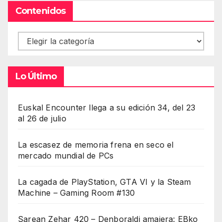
Contenidos
Contenidos
Lo Último
Euskal Encounter llega a su edición 34, del 23
al 26 de julio
La escasez de memoria frena en seco el
mercado mundial de PCs
La cagada de PlayStation, GTA VI y la Steam
Machine – Gaming Room #130
Sarean Zehar 420 – Denboraldi amaiera: EBko