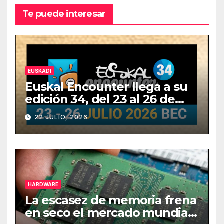
Te puede interesar
EUSKADI
Euskal Encounter llega a su
edición 34, del 23 al 26 de
julio
22 JULIO, 2026
HARDWARE
La escasez de memoria frena
en seco el mercado mundial