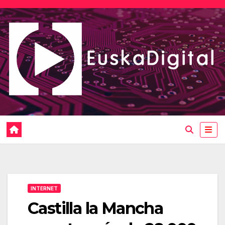
Saltar
al
contenido
INTERNET
Castilla la Mancha