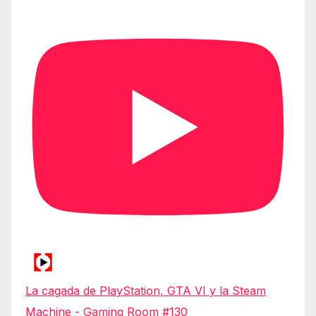
La cagada de PlayStation, GTA VI y la Steam
Machine - Gaming Room #130