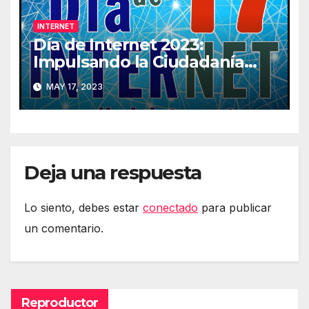
INTERNET
Día de Internet 2023:
Impulsando la Ciudadanía
Digital
MAY 17, 2023
Deja una respuesta
Lo siento, debes estar
conectado
para publicar
un comentario.
Reproductor