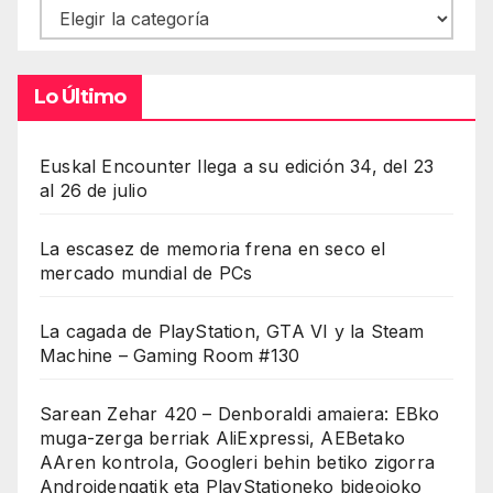
Contenidos
Lo Último
Euskal Encounter llega a su edición 34, del 23
al 26 de julio
La escasez de memoria frena en seco el
mercado mundial de PCs
La cagada de PlayStation, GTA VI y la Steam
Machine – Gaming Room #130
Sarean Zehar 420 – Denboraldi amaiera: EBko
muga-zerga berriak AliExpressi, AEBetako
AAren kontrola, Googleri behin betiko zigorra
Androidengatik eta PlayStationeko bideojoko