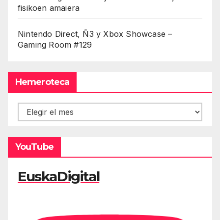
fisikoen amaiera
Nintendo Direct, Ñ3 y Xbox Showcase –
Gaming Room #129
Hemeroteca
Hemeroteca
YouTube
EuskaDigital