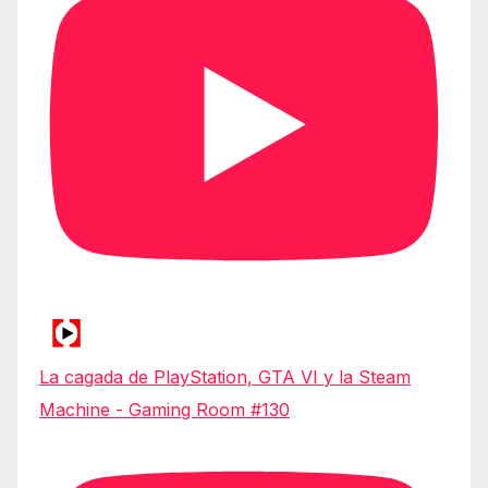
La cagada de PlayStation, GTA VI y la Steam
Machine - Gaming Room #130