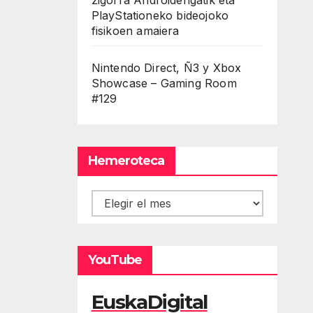
PlayStationeko bideojoko
fisikoen amaiera
Nintendo Direct, Ñ3 y Xbox
Showcase – Gaming Room
#129
Hemeroteca
Hemeroteca
YouTube
EuskaDigital