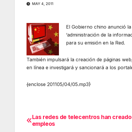
MAY 4, 2011
El Gobierno chino anunció la
‘administración de la informa
para su emisión en la Red.
También impulsará la creación de páginas web,
en línea e investigará y sancionará a los portal
{enclose 201105/04/05.mp3}
Las redes de telecentros han creado
Navegación
empleos
de