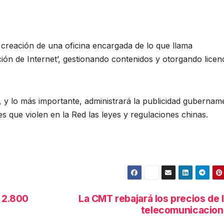
 creación de una oficina encargada de lo que llama
ción de Internet’, gestionando contenidos y otorgando licen
 y lo más importante, administrará la publicidad gubernam
es que violen en la Red las leyes y regulaciones chinas.
 2.800
La CMT rebajará los precios de 
telecomunicacio