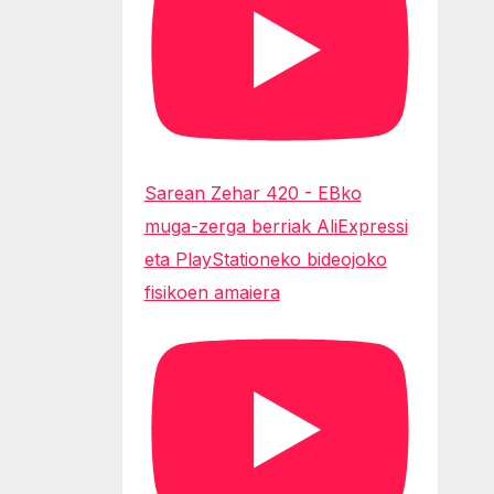
Sarean Zehar 420 - EBko
muga-zerga berriak AliExpressi
eta PlayStationeko bideojoko
fisikoen amaiera