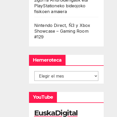
PlayStationeko bideojoko
fisikoen amaiera
Nintendo Direct, Ñ3 y Xbox
Showcase – Gaming Room
#129
Hemeroteca
Hemeroteca
YouTube
EuskaDigital