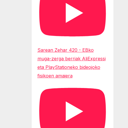
Sarean Zehar 420 - EBko
muga-zerga berriak AliExpressi
eta PlayStationeko bideojoko
fisikoen amaiera