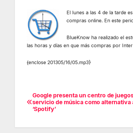
El lunes a las 4 de la tarde 
compras online. En este peri
BlueKnow ha realizado el est
las horas y días en que más compras por Inter
{enclose 201305/16/05.mp3}
Google presenta un centro de juegos
Navegación
servicio de música como alternativa 
de
‘Spotify’
entradas