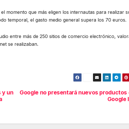
es el momento que más eligen los internautas para realizar s
odo temporal, el gasto medio general supera los 70 euros.
udio entre más de 250 sitios de comercio electrónico, valo
net se realizaban.
 y un
Google no presentará nuevos productos
a
Google 