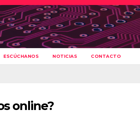
ESCÚCHANOS
NOTICIAS
CONTACTO
s online?