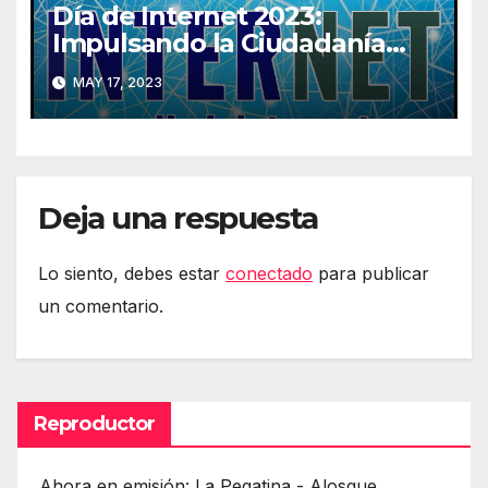
Día de Internet 2023:
Impulsando la Ciudadanía
Digital
MAY 17, 2023
Deja una respuesta
Lo siento, debes estar
conectado
para publicar
un comentario.
Reproductor
Ahora en emisión: La Pegatina - Alosque