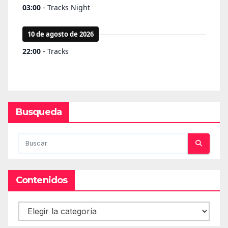
Busqueda
Contenidos
Contenidos