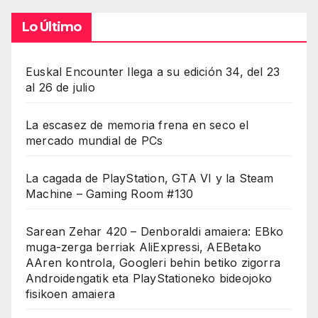
Lo Último
Euskal Encounter llega a su edición 34, del 23
al 26 de julio
La escasez de memoria frena en seco el
mercado mundial de PCs
La cagada de PlayStation, GTA VI y la Steam
Machine – Gaming Room #130
Sarean Zehar 420 – Denboraldi amaiera: EBko
muga-zerga berriak AliExpressi, AEBetako
AAren kontrola, Googleri behin betiko zigorra
Androidengatik eta PlayStationeko bideojoko
fisikoen amaiera