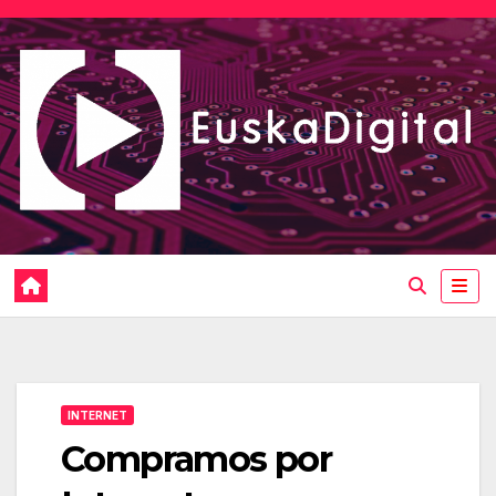
Saltar
al
contenido
INTERNET
Compramos por