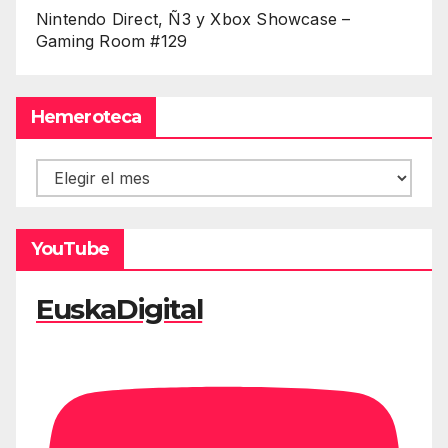
Nintendo Direct, Ñ3 y Xbox Showcase –
Gaming Room #129
Hemeroteca
Hemeroteca
YouTube
EuskaDigital