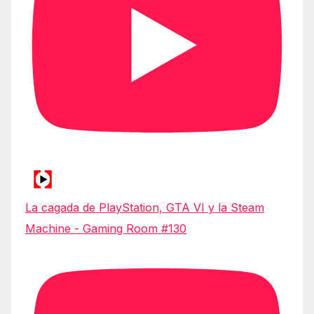
La cagada de PlayStation, GTA VI y la Steam
Machine - Gaming Room #130