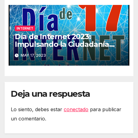
INTERNET
Día de Internet 2023:
Impulsando la Ciudadanía
Digital
MAY 17, 2023
Deja una respuesta
Lo siento, debes estar
conectado
para publicar
un comentario.