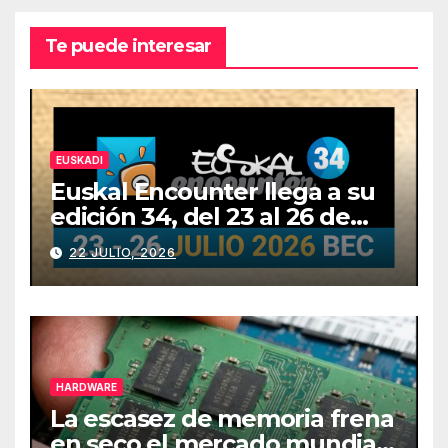
Te puede interesar
EUSKADI
Euskal Encounter llega a su
edición 34, del 23 al 26 de
julio
22 JULIO, 2026
HARDWARE
La escasez de memoria frena
en seco el mercado mundial