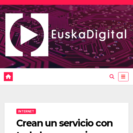
Saltar
al
contenido
INTERNET
Crean un servicio con