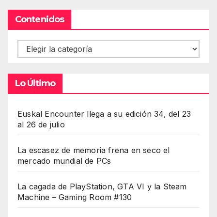
Contenidos
Contenidos
Lo Último
Euskal Encounter llega a su edición 34, del 23
al 26 de julio
La escasez de memoria frena en seco el
mercado mundial de PCs
La cagada de PlayStation, GTA VI y la Steam
Machine – Gaming Room #130