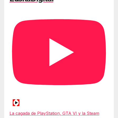
La cagada de PlayStation, GTA VI y la Steam