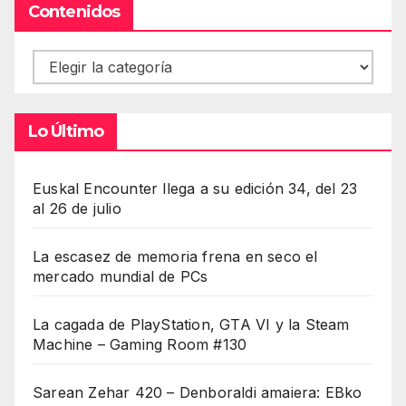
Contenidos
Contenidos
Lo Último
Euskal Encounter llega a su edición 34, del 23
al 26 de julio
La escasez de memoria frena en seco el
mercado mundial de PCs
La cagada de PlayStation, GTA VI y la Steam
Machine – Gaming Room #130
Sarean Zehar 420 – Denboraldi amaiera: EBko