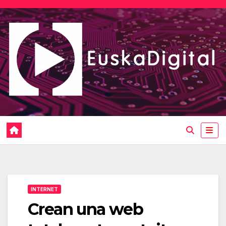
Saltar
al
contenido
INTERNET
Crean una web