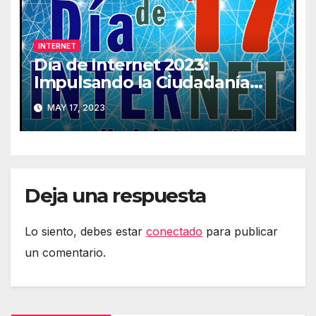
INTERNET
Día de Internet 2023:
Impulsando la Ciudadanía
Digital
MAY 17, 2023
Deja una respuesta
Lo siento, debes estar
conectado
para publicar
un comentario.