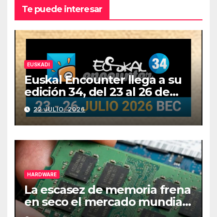
Te puede interesar
EUSKADI
Euskal Encounter llega a su
edición 34, del 23 al 26 de
julio
22 JULIO, 2026
HARDWARE
La escasez de memoria frena
en seco el mercado mundial
de PCs