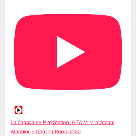
La cagada de PlayStation, GTA VI y la Steam
Machine - Gaming Room #130