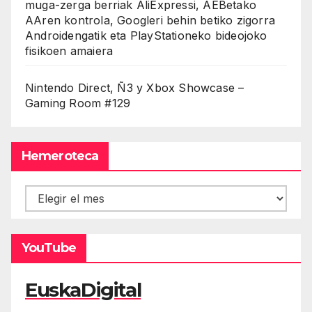
muga-zerga berriak AliExpressi, AEBetako
AAren kontrola, Googleri behin betiko zigorra
Androidengatik eta PlayStationeko bideojoko
fisikoen amaiera
Nintendo Direct, Ñ3 y Xbox Showcase –
Gaming Room #129
Hemeroteca
Hemeroteca
YouTube
EuskaDigital