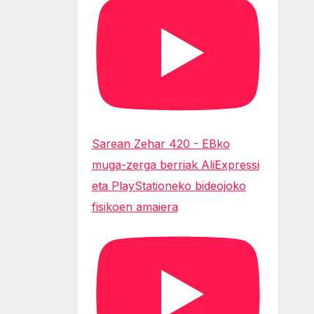
Sarean Zehar 420 - EBko
muga-zerga berriak AliExpressi
eta PlayStationeko bideojoko
fisikoen amaiera