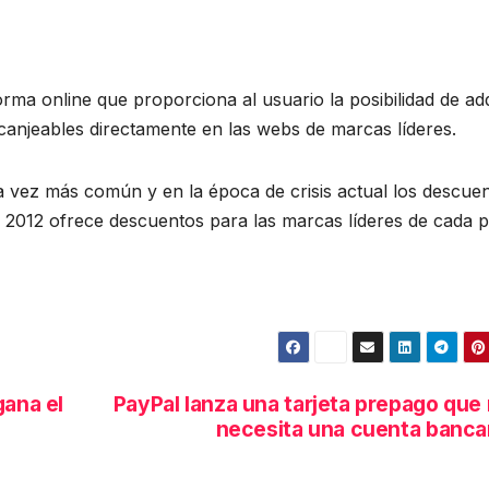
rma online que proporciona al usuario la posibilidad de adq
anjeables directamente en las webs de marcas líderes.
 vez más común y en la época de crisis actual los descue
n 2012 ofrece descuentos para las marcas líderes de cada p
gana el
PayPal lanza una tarjeta prepago que
necesita una cuenta banca