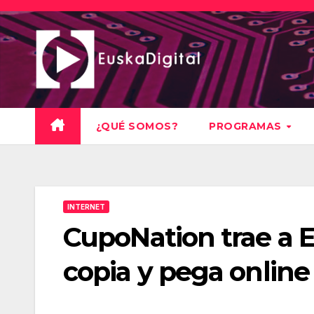
Saltar
al
contenido
¿QUÉ SOMOS?
PROGRAMAS
INTERNET
CupoNation trae a 
copia y pega online