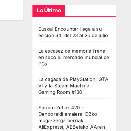
Lo Último
Euskal Encounter llega a su
edición 34, del 23 al 26 de julio
La escasez de memoria frena
en seco el mercado mundial de
PCs
La cagada de PlayStation, GTA
VI y la Steam Machine –
Gaming Room #130
Sarean Zehar 420 –
Denboraldi amaiera: EBko
muga-zerga berriak
AliExpressi, AEBetako AAren