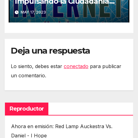
Impulsando la Ciudadanía
Digital
MAY 17, 2023
Deja una respuesta
Lo siento, debes estar
conectado
para publicar
un comentario.
Reproductor
Ahora en emisión: Red Lamp Auckestra Vs.
Daniel - I Hope