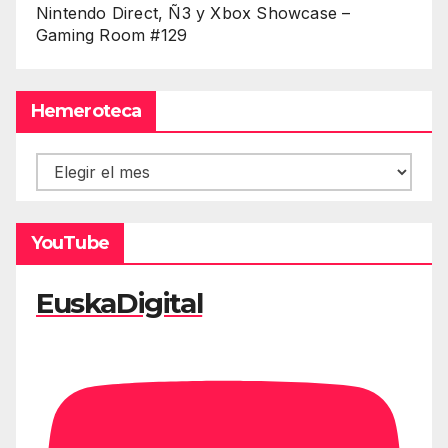
Nintendo Direct, Ñ3 y Xbox Showcase –
Gaming Room #129
Hemeroteca
Hemeroteca
YouTube
EuskaDigital