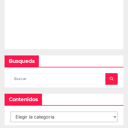
Busqueda
Contenidos
Contenidos