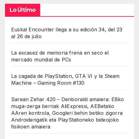
Lo Último
Euskal Encounter llega a su edición 34, del 23
al 26 de julio
La escasez de memoria frena en seco el
mercado mundial de PCs
La cagada de PlayStation, GTA VI y la Steam
Machine – Gaming Room #130
Sarean Zehar 420 – Denboraldi amaiera: EBko
muga-zerga berriak AliExpressi, AEBetako
AAren kontrola, Googleri behin betiko zigorra
Androidengatik eta PlayStationeko bideojoko
fisikoen amaiera