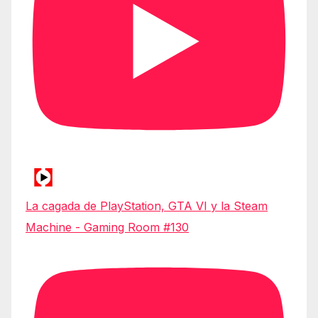
La cagada de PlayStation, GTA VI y la Steam
Machine - Gaming Room #130