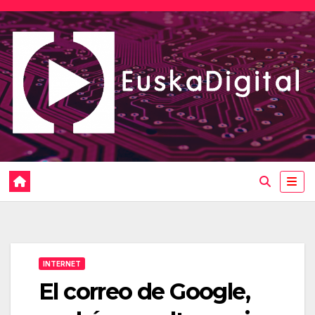
Saltar
al
contenido
INTERNET
El correo de Google,