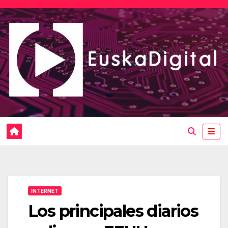
Saltar
al
contenido
INTERNET
Los principales diarios