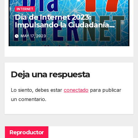
INTERNET
Día de Internet 2023:
Impulsando la Ciudadanía
Digital
MAY 17, 2023
Deja una respuesta
Lo siento, debes estar
conectado
para publicar
un comentario.
Reproductor