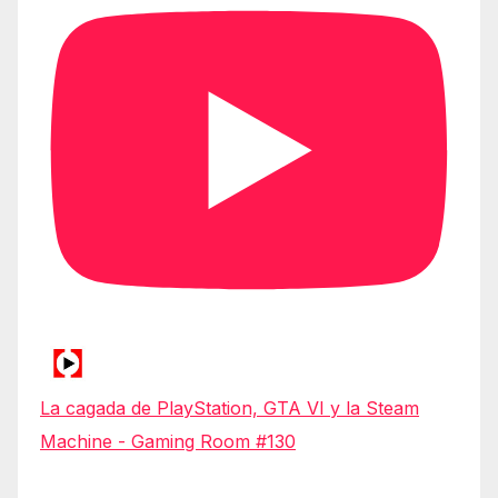
La cagada de PlayStation, GTA VI y la Steam
Machine - Gaming Room #130