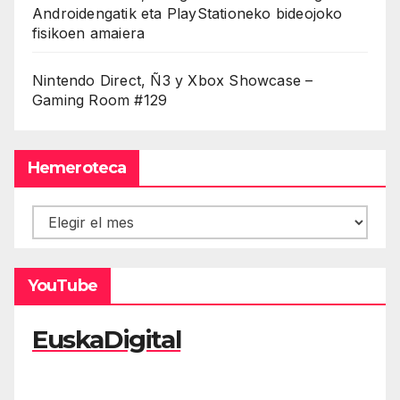
Androidengatik eta PlayStationeko bideojoko
fisikoen amaiera
Nintendo Direct, Ñ3 y Xbox Showcase –
Gaming Room #129
Hemeroteca
Hemeroteca
YouTube
EuskaDigital