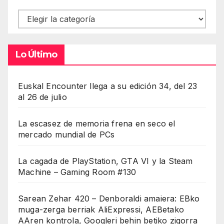
Contenidos
Lo Último
Euskal Encounter llega a su edición 34, del 23
al 26 de julio
La escasez de memoria frena en seco el
mercado mundial de PCs
La cagada de PlayStation, GTA VI y la Steam
Machine – Gaming Room #130
Sarean Zehar 420 – Denboraldi amaiera: EBko
muga-zerga berriak AliExpressi, AEBetako
AAren kontrola, Googleri behin betiko zigorra