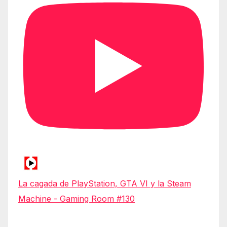
La cagada de PlayStation, GTA VI y la Steam
Machine - Gaming Room #130