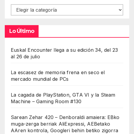
Contenidos
Lo Último
Euskal Encounter llega a su edición 34, del 23
al 26 de julio
La escasez de memoria frena en seco el
mercado mundial de PCs
La cagada de PlayStation, GTA VI y la Steam
Machine – Gaming Room #130
Sarean Zehar 420 – Denboraldi amaiera: EBko
muga-zerga berriak AliExpressi, AEBetako
AAren kontrola, Googleri behin betiko zigorra