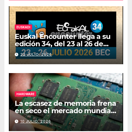
EUSKADI
Euskal Encounter llega a su
edición 34, del 23 al 26 de
julio
22 JULIO, 2026
HARDWARE
La escasez de memoria frena
en seco el mercado mundial
de PCs
10 JULIO, 2026