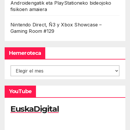
Androidengatik eta PlayStationeko bideojoko
fisikoen amaiera
Nintendo Direct, Ñ3 y Xbox Showcase –
Gaming Room #129
Hemeroteca
Hemeroteca
YouTube
EuskaDigital