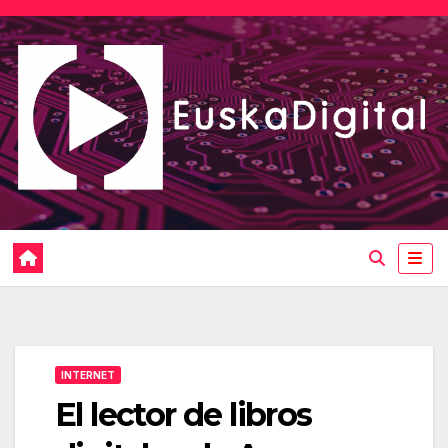
Saltar
al
contenido
INTERNET
El lector de libros