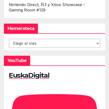
Nintendo Direct, Ñ3 y Xbox Showcase –
Gaming Room #129
Hemeroteca
Hemeroteca
YouTube
EuskaDigital