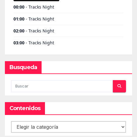
Busqueda
Contenidos
Contenidos