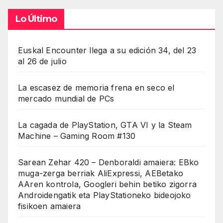
Lo Último
Euskal Encounter llega a su edición 34, del 23
al 26 de julio
La escasez de memoria frena en seco el
mercado mundial de PCs
La cagada de PlayStation, GTA VI y la Steam
Machine – Gaming Room #130
Sarean Zehar 420 – Denboraldi amaiera: EBko
muga-zerga berriak AliExpressi, AEBetako
AAren kontrola, Googleri behin betiko zigorra
Androidengatik eta PlayStationeko bideojoko
fisikoen amaiera