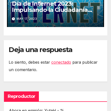
Día de Internet 2023:
Impulsando la Ciudadanía
Digital
MAY 17, 2023
Deja una respuesta
Lo siento, debes estar
conectado
para publicar
un comentario.
Reproductor
Ahora en emisión: YutaH - %