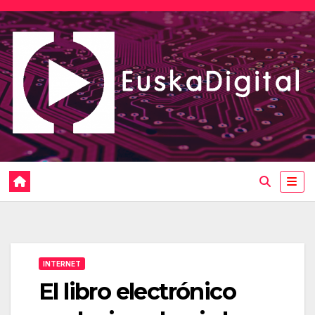
Saltar
al
contenido
INTERNET
El libro electrónico