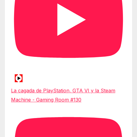
La cagada de PlayStation, GTA VI y la Steam
Machine - Gaming Room #130