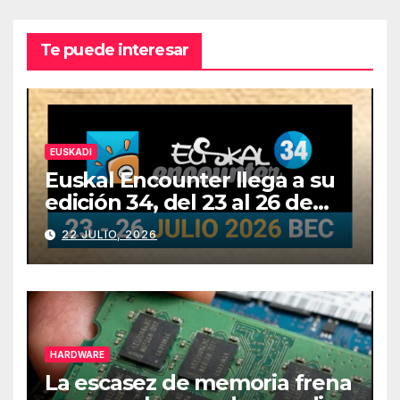
Te puede interesar
EUSKADI
Euskal Encounter llega a su
edición 34, del 23 al 26 de
julio
22 JULIO, 2026
HARDWARE
La escasez de memoria frena