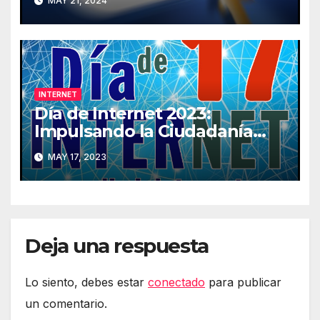
MAY 21, 2024
Internet
INTERNET
Día de Internet 2023:
Impulsando la Ciudadanía
Digital
MAY 17, 2023
Deja una respuesta
Lo siento, debes estar
conectado
para publicar
un comentario.