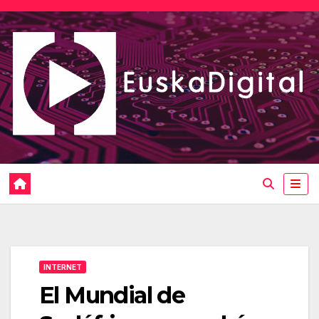
Saltar
al
contenido
INTERNET
El Mundial de