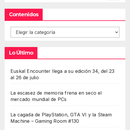
Contenidos
Contenidos
Lo Último
Euskal Encounter llega a su edición 34, del 23
al 26 de julio
La escasez de memoria frena en seco el
mercado mundial de PCs
La cagada de PlayStation, GTA VI y la Steam
Machine – Gaming Room #130