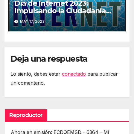
Día de Internet 2023:
Impulsando la Ciudadanía
Digital
MAY 17, 2023
Deja una respuesta
Lo siento, debes estar
conectado
para publicar
un comentario.
Reproductor
Ahora en emisión: ECDQEMSD - 6364 - Mi