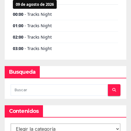
Busqueda
Contenidos
Contenidos