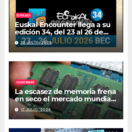
EUSKADI
Euskal Encounter llega a su
edición 34, del 23 al 26 de
julio
22 JULIO, 2026
HARDWARE
La escasez de memoria frena
en seco el mercado mundial
de PCs
10 JULIO, 2026