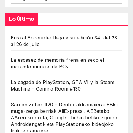
Lo Último
Euskal Encounter llega a su edición 34, del 23
al 26 de julio
La escasez de memoria frena en seco el
mercado mundial de PCs
La cagada de PlayStation, GTA VI y la Steam
Machine – Gaming Room #130
Sarean Zehar 420 – Denboraldi amaiera: EBko
muga-zerga berriak AliExpressi, AEBetako
AAren kontrola, Googleri behin betiko zigorra
Androidengatik eta PlayStationeko bideojoko
fisikoen amaiera