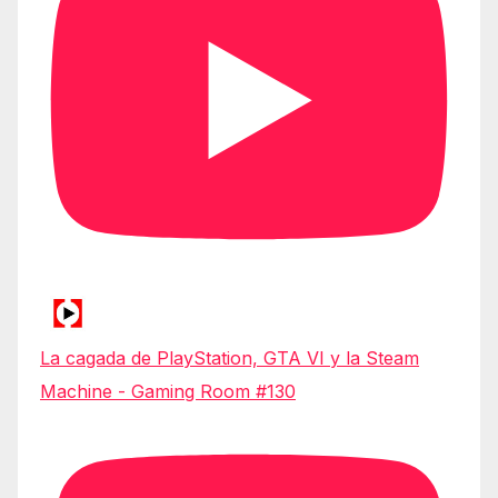
La cagada de PlayStation, GTA VI y la Steam
Machine - Gaming Room #130