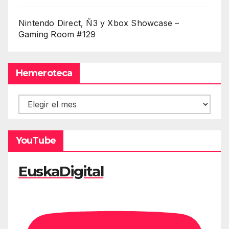
Nintendo Direct, Ñ3 y Xbox Showcase –
Gaming Room #129
Hemeroteca
Hemeroteca
YouTube
EuskaDigital