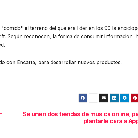
 "comido" el terreno del que era líder en los 90 la enciclop
ft. Según reconocen, la forma de consumir información, 
ed.
do con Encarta, para desarrollar nuevos productos.
n
Se unen dos tiendas de música online, p
plantarle cara a Ap