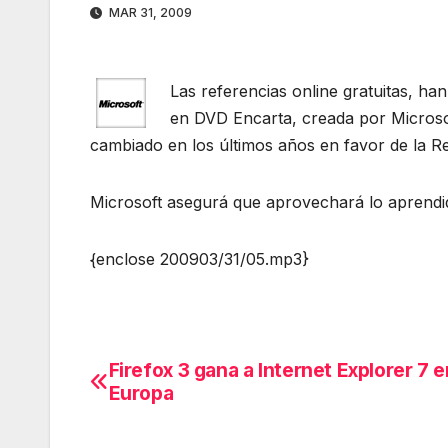
MAR 31, 2009
Las referencias online gratuitas, han
en DVD Encarta, creada por Microso
cambiado en los últimos años en favor de la R
Microsoft asegurá que aprovechará lo aprendi
{enclose 200903/31/05.mp3}
Firefox 3 gana a Internet Explorer 7 e
Navegación
Europa
de