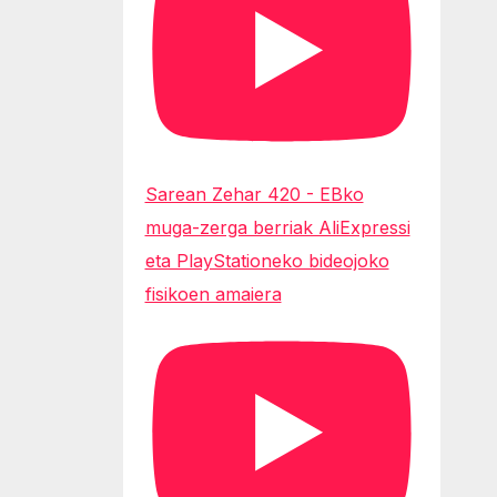
Sarean Zehar 420 - EBko
muga-zerga berriak AliExpressi
eta PlayStationeko bideojoko
fisikoen amaiera