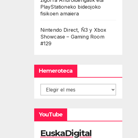
PlayStationeko bideojoko
fisikoen amaiera
Nintendo Direct, Ñ3 y Xbox
Showcase – Gaming Room
#129
Hemeroteca
Hemeroteca
YouTube
EuskaDigital