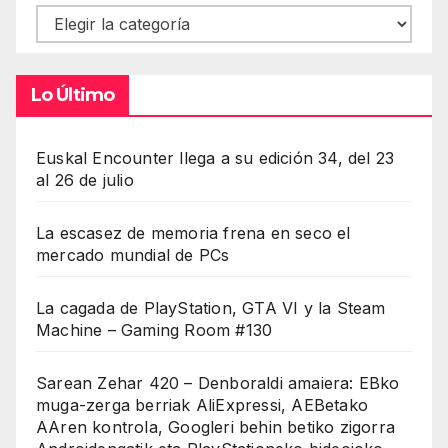
Contenidos
Lo Último
Euskal Encounter llega a su edición 34, del 23
al 26 de julio
La escasez de memoria frena en seco el
mercado mundial de PCs
La cagada de PlayStation, GTA VI y la Steam
Machine – Gaming Room #130
Sarean Zehar 420 – Denboraldi amaiera: EBko
muga-zerga berriak AliExpressi, AEBetako
AAren kontrola, Googleri behin betiko zigorra