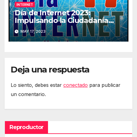
INTERNET
Día de Internet 2023:
Impulsando la Ciudadanía
Digital
MAY 17, 2023
Deja una respuesta
Lo siento, debes estar
conectado
para publicar
un comentario.
Reproductor