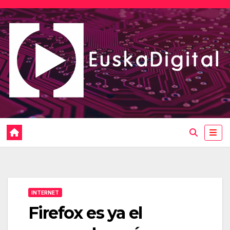
Saltar
al
contenido
INTERNET
Firefox es ya el