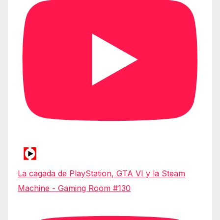
La cagada de PlayStation, GTA VI y la Steam
Machine - Gaming Room #130