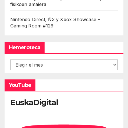
fisikoen amaiera
Nintendo Direct, Ñ3 y Xbox Showcase –
Gaming Room #129
Hemeroteca
Hemeroteca
YouTube
EuskaDigital