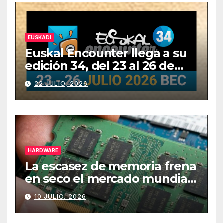
EUSKADI
Euskal Encounter llega a su
edición 34, del 23 al 26 de
julio
22 JULIO, 2026
HARDWARE
La escasez de memoria frena
en seco el mercado mundial
de PCs
10 JULIO, 2026