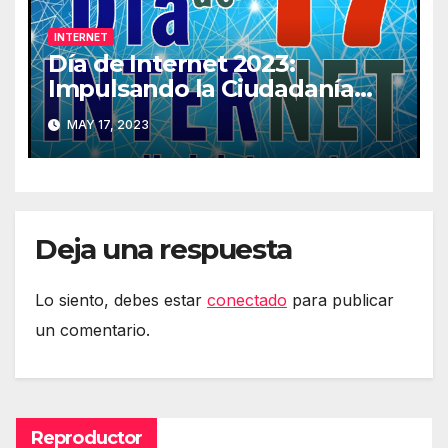
INTERNET
Día de Internet 2023:
Impulsando la Ciudadanía
Digital
MAY 17, 2023
Deja una respuesta
Lo siento, debes estar
conectado
para publicar
un comentario.
Reproductor