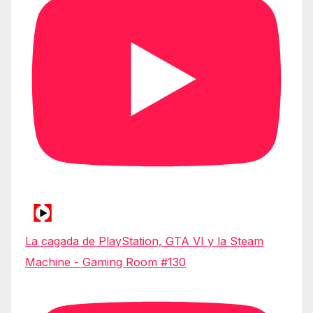
La cagada de PlayStation, GTA VI y la Steam
Machine - Gaming Room #130