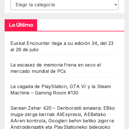
Contenidos
Lo Último
Euskal Encounter llega a su edición 34, del 23
al 26 de julio
La escasez de memoria frena en seco el
mercado mundial de PCs
La cagada de PlayStation, GTA VI y la Steam
Machine – Gaming Room #130
Sarean Zehar 420 – Denboraldi amaiera: EBko
muga-zerga berriak AliExpressi, AEBetako
AAren kontrola, Googleri behin betiko zigorra
Androidengatik eta PlayStationeko bideojoko