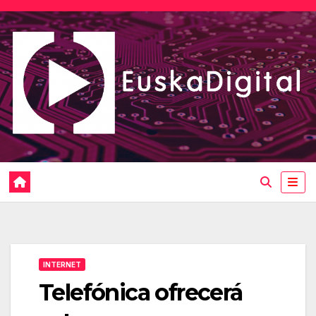
Saltar
al
contenido
INTERNET
Telefónica ofrecerá