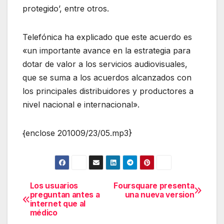
protegido’, entre otros.
Telefónica ha explicado que este acuerdo es
«un importante avance en la estrategia para
dotar de valor a los servicios audiovisuales,
que se suma a los acuerdos alcanzados con
los principales distribuidores y productores a
nivel nacional e internacional».
{enclose 201009/23/05.mp3}
Los usuarios
Foursquare presenta
Navegación
preguntan antes a
una nueva version
internet que al
de
médico