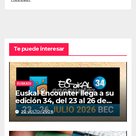
Te puede interesar
EUSKADI
Euskal Encounter llega a su
edición 34, del 23 al 26 de
julio
22 JULIO, 2026