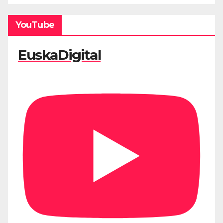
YouTube
EuskaDigital