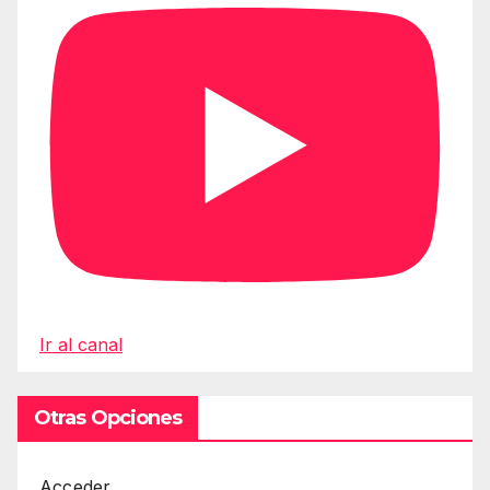
Ir al canal
Otras Opciones
Acceder