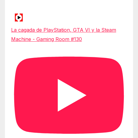
La cagada de PlayStation, GTA VI y la Steam
Machine - Gaming Room #130