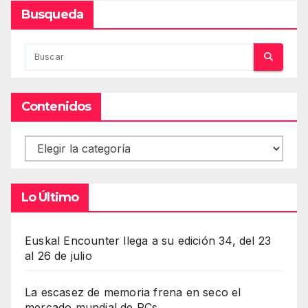
Busqueda
Contenidos
Contenidos
Lo Último
Euskal Encounter llega a su edición 34, del 23
al 26 de julio
La escasez de memoria frena en seco el
mercado mundial de PCs