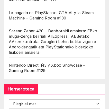
La cagada de PlayStation, GTA VI y la Steam
Machine – Gaming Room #130
Sarean Zehar 420 – Denboraldi amaiera: EBko
muga-zerga berriak AliExpressi, AEBetako
AAren kontrola, Googleri behin betiko zigorra
Androidengatik eta PlayStationeko bideojoko
fisikoen amaiera
Nintendo Direct, Ñ3 y Xbox Showcase –
Gaming Room #129
Hemeroteca
Hemeroteca