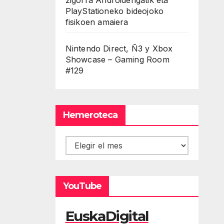
PlayStationeko bideojoko
fisikoen amaiera
Nintendo Direct, Ñ3 y Xbox
Showcase – Gaming Room
#129
Hemeroteca
Hemeroteca
YouTube
EuskaDigital