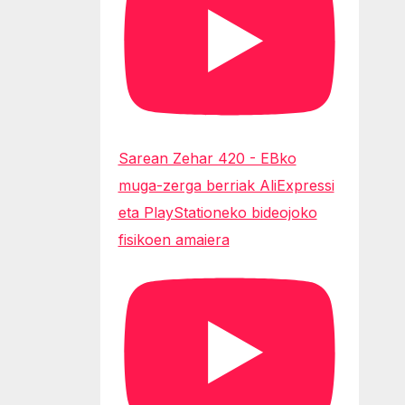
Sarean Zehar 420 - EBko
muga-zerga berriak AliExpressi
eta PlayStationeko bideojoko
fisikoen amaiera