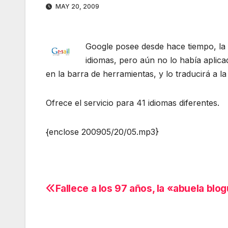
MAY 20, 2009
Google posee desde hace tiempo, la t
idiomas, pero aún no lo había aplica
en la barra de herramientas, y lo traducirá a la
Ofrece el servicio para 41 idiomas diferentes.
{enclose 200905/20/05.mp3}
Fallece a los 97 años, la «abuela blo
Navegación
de