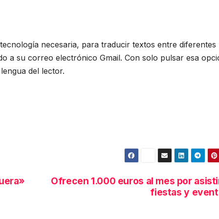
ecnología necesaria, para traducir textos entre diferentes
do a su correo electrónico Gmail. Con solo pulsar esa opc
 lengua del lector.
guera»
Ofrecen 1.000 euros al mes por asisti
fiestas y even