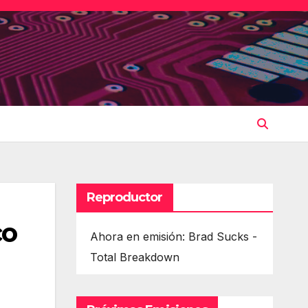
Reproductor
co
Ahora en emisión: Brad Sucks -
Total Breakdown