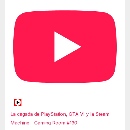
La cagada de PlayStation, GTA VI y la Steam
Machine - Gaming Room #130