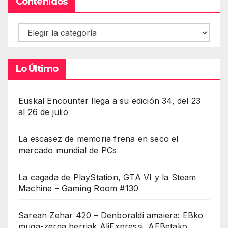
Contenidos
Contenidos
Lo Último
Euskal Encounter llega a su edición 34, del 23
al 26 de julio
La escasez de memoria frena en seco el
mercado mundial de PCs
La cagada de PlayStation, GTA VI y la Steam
Machine – Gaming Room #130
Sarean Zehar 420 – Denboraldi amaiera: EBko
muga-zerga berriak AliExpressi, AEBetako