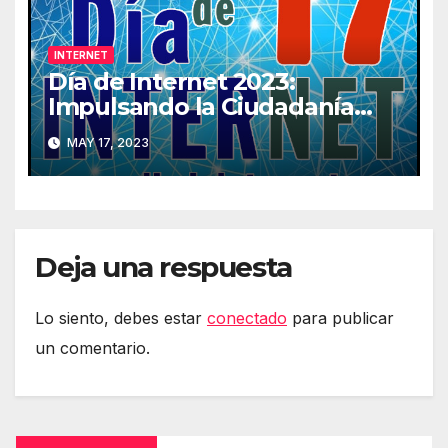
INTERNET
Día de Internet 2023:
Impulsando la Ciudadanía
Digital
MAY 17, 2023
Deja una respuesta
Lo siento, debes estar
conectado
para publicar
un comentario.