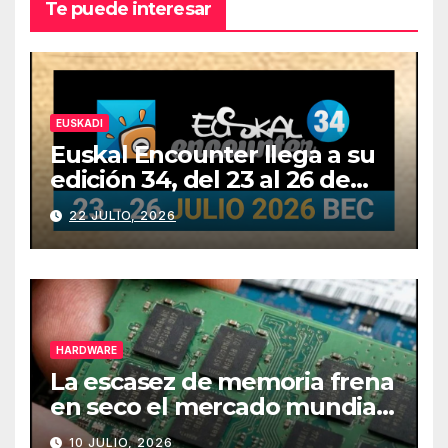
Te puede interesar
EUSKADI
Euskal Encounter llega a su
edición 34, del 23 al 26 de
julio
22 JULIO, 2026
HARDWARE
La escasez de memoria frena
en seco el mercado mundial
de PCs
10 JULIO, 2026