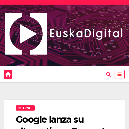
Saltar
al
contenido
INTERNET
Google lanza su