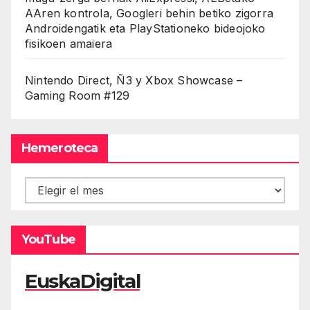
AAren kontrola, Googleri behin betiko zigorra
Androidengatik eta PlayStationeko bideojoko
fisikoen amaiera
Nintendo Direct, Ñ3 y Xbox Showcase –
Gaming Room #129
Hemeroteca
Hemeroteca
YouTube
EuskaDigital