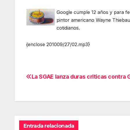
Google cumple 12 años y para fest
pintor americano Wayne Thiebaud
cotidianos.
{enclose 201009/27/02.mp3}
La SGAE lanza duras criticas contra 
Navegación
de
entradas
Entrada relacionada