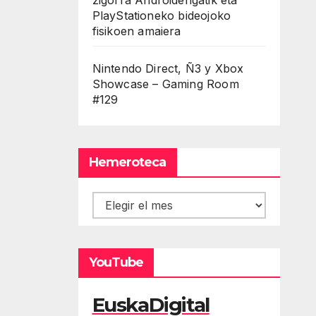
PlayStationeko bideojoko
fisikoen amaiera
Nintendo Direct, Ñ3 y Xbox
Showcase – Gaming Room
#129
Hemeroteca
Hemeroteca
YouTube
EuskaDigital