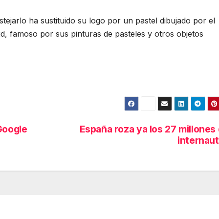
ejarlo ha sustituido su logo por un pastel dibujado por el
, famoso por sus pinturas de pasteles y otros objetos
Google
España roza ya los 27 millones
internau