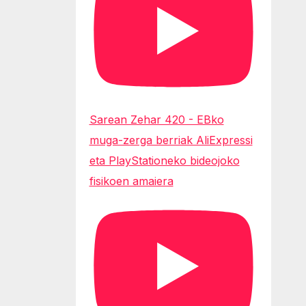
Sarean Zehar 420 - EBko
muga-zerga berriak AliExpressi
eta PlayStationeko bideojoko
fisikoen amaiera