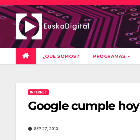
Saltar
al
contenido
¿QUÉ SOMOS?
PROGRAMAS
INTERNET
Google cumple hoy 
SEP 27, 2010