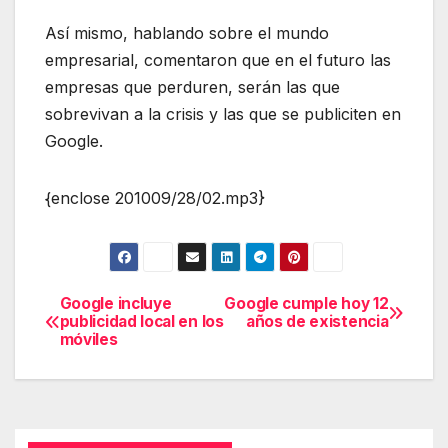
Así mismo, hablando sobre el mundo
empresarial, comentaron que en el futuro las
empresas que perduren, serán las que
sobrevivan a la crisis y las que se publiciten en
Google.
{enclose 201009/28/02.mp3}
Google incluye
Google cumple hoy 12
Navegación
publicidad local en los
años de existencia
móviles
de
entradas