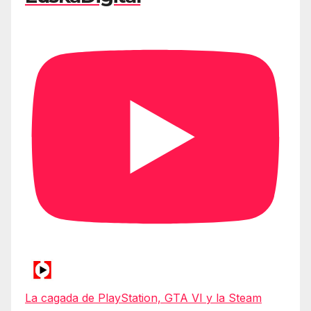
La cagada de PlayStation, GTA VI y la Steam