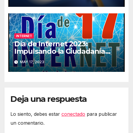
Internet
INTERNET
Día de Internet 2023:
Impulsando la Ciudadanía
Digital
MAY 17, 2023
Deja una respuesta
Lo siento, debes estar
conectado
para publicar
un comentario.