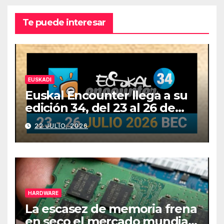
Te puede interesar
EUSKADI
Euskal Encounter llega a su
edición 34, del 23 al 26 de
julio
22 JULIO, 2026
HARDWARE
La escasez de memoria frena
en seco el mercado mundial