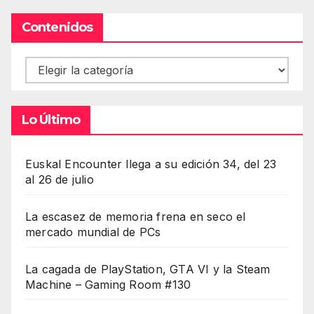
Contenidos
Contenidos
Lo Último
Euskal Encounter llega a su edición 34, del 23
al 26 de julio
La escasez de memoria frena en seco el
mercado mundial de PCs
La cagada de PlayStation, GTA VI y la Steam
Machine – Gaming Room #130