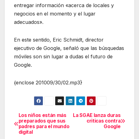
entregar información «acerca de locales y
negocios en el momento y el lugar
adecuados».
En este sentido, Eric Schmidt, director
ejecutivo de Google, señaló que las búsquedas
móviles son sin lugar a dudas el futuro de
Google.
{enclose 201009/30/02.mp3}
Los niños están más
La SGAE lanza duras
Navegación
preparados que sus
criticas contra
padres para el mundo
Google
de
digital