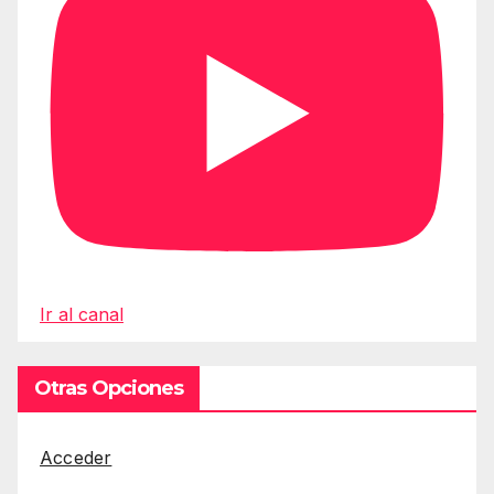
Ir al canal
Otras Opciones
Acceder