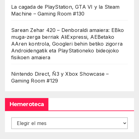
La cagada de PlayStation, GTA VI y la Steam
Machine – Gaming Room #130
Sarean Zehar 420 – Denboraldi amaiera: EBko
muga-zerga berriak AliExpressi, AEBetako
AAren kontrola, Googleri behin betiko zigorra
Androidengatik eta PlayStationeko bideojoko
fisikoen amaiera
Nintendo Direct, Ñ3 y Xbox Showcase –
Gaming Room #129
Hemeroteca
Hemeroteca