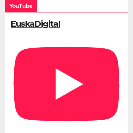
YouTube
EuskaDigital