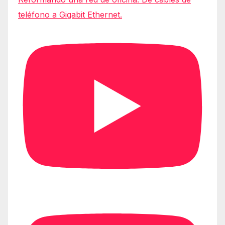
teléfono a Gigabit Ethernet.