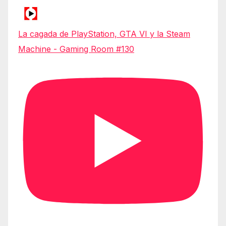
La cagada de PlayStation, GTA VI y la Steam
Machine - Gaming Room #130