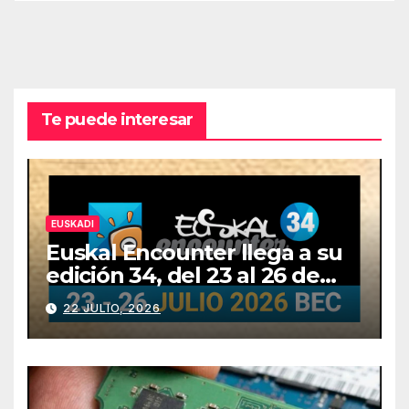
Te puede interesar
EUSKADI
Euskal Encounter llega a su
edición 34, del 23 al 26 de
julio
22 JULIO, 2026