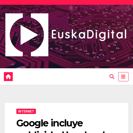
Saltar
al
contenido
INTERNET
Google incluye