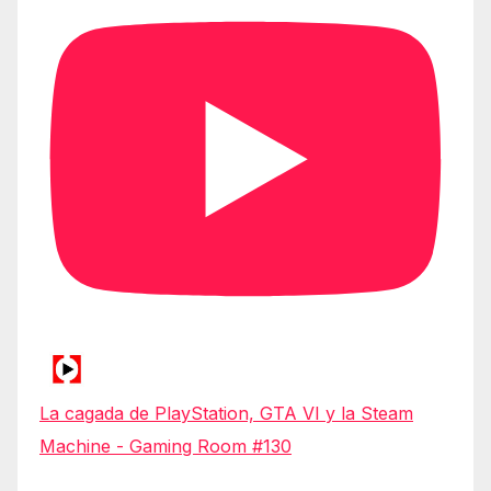
La cagada de PlayStation, GTA VI y la Steam
Machine - Gaming Room #130