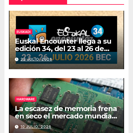
EUSKADI
Euskal Encounter llega a su
edición 34, del 23 al 26 de
julio
22 JULIO, 2026
HARDWARE
La escasez de memoria frena
en seco el mercado mundial
de PCs
10 JULIO, 2026