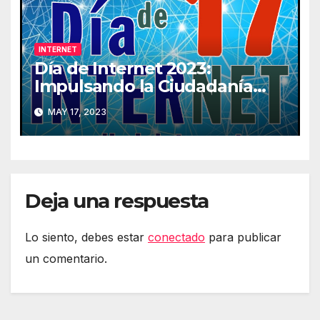
INTERNET
Día de Internet 2023:
Impulsando la Ciudadanía
Digital
MAY 17, 2023
Deja una respuesta
Lo siento, debes estar
conectado
para publicar
un comentario.