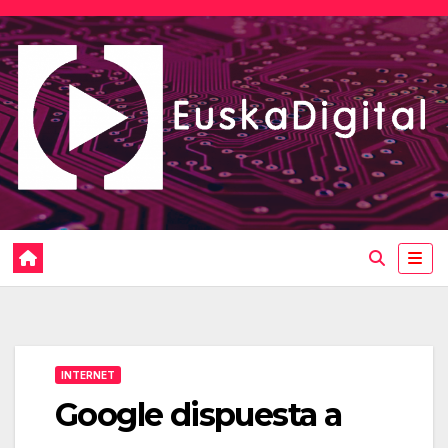
Saltar
al
contenido
INTERNET
Google dispuesta a