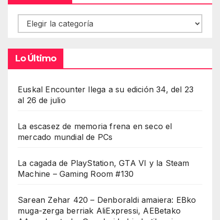
Contenidos
Lo Último
Euskal Encounter llega a su edición 34, del 23
al 26 de julio
La escasez de memoria frena en seco el
mercado mundial de PCs
La cagada de PlayStation, GTA VI y la Steam
Machine – Gaming Room #130
Sarean Zehar 420 – Denboraldi amaiera: EBko
muga-zerga berriak AliExpressi, AEBetako