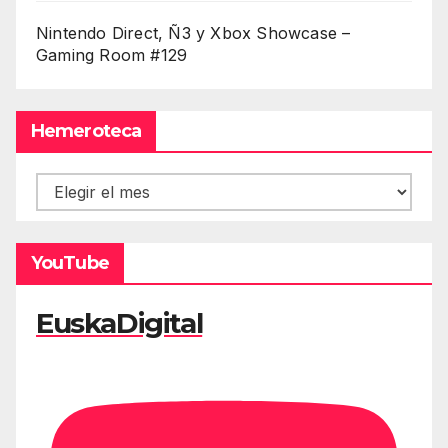
Nintendo Direct, Ñ3 y Xbox Showcase –
Gaming Room #129
Hemeroteca
Hemeroteca
YouTube
EuskaDigital