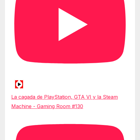
La cagada de PlayStation, GTA VI y la Steam
Machine - Gaming Room #130