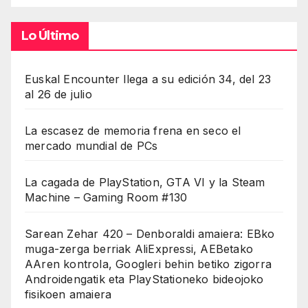
Lo Último
Euskal Encounter llega a su edición 34, del 23
al 26 de julio
La escasez de memoria frena en seco el
mercado mundial de PCs
La cagada de PlayStation, GTA VI y la Steam
Machine – Gaming Room #130
Sarean Zehar 420 – Denboraldi amaiera: EBko
muga-zerga berriak AliExpressi, AEBetako
AAren kontrola, Googleri behin betiko zigorra
Androidengatik eta PlayStationeko bideojoko
fisikoen amaiera