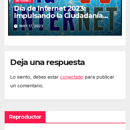
INTERNET
Día de Internet 2023:
Impulsando la Ciudadanía
Digital
MAY 17, 2023
Deja una respuesta
Lo siento, debes estar
conectado
para publicar
un comentario.
Reproductor