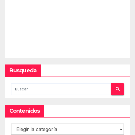
Busqueda
Contenidos
Contenidos