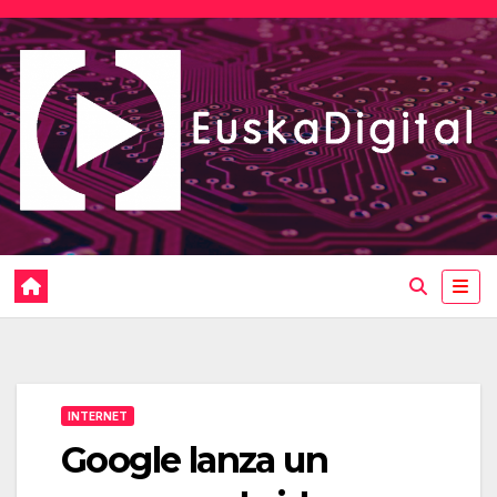
Saltar
al
contenido
INTERNET
Google lanza un