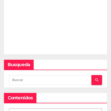
Busqueda
Contenidos