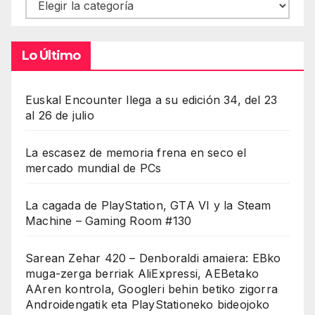
Contenidos
Lo Último
Euskal Encounter llega a su edición 34, del 23
al 26 de julio
La escasez de memoria frena en seco el
mercado mundial de PCs
La cagada de PlayStation, GTA VI y la Steam
Machine – Gaming Room #130
Sarean Zehar 420 – Denboraldi amaiera: EBko
muga-zerga berriak AliExpressi, AEBetako
AAren kontrola, Googleri behin betiko zigorra
Androidengatik eta PlayStationeko bideojoko