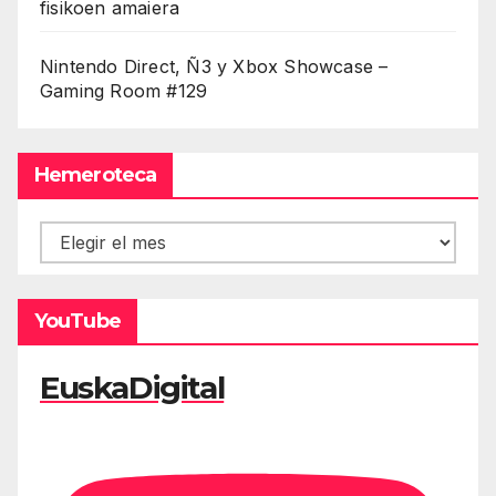
fisikoen amaiera
Nintendo Direct, Ñ3 y Xbox Showcase –
Gaming Room #129
Hemeroteca
Hemeroteca
YouTube
EuskaDigital