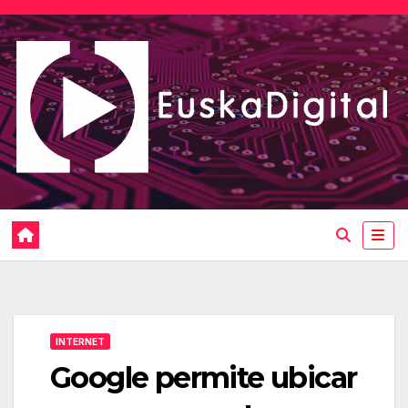
Saltar
al
contenido
INTERNET
Google permite ubicar