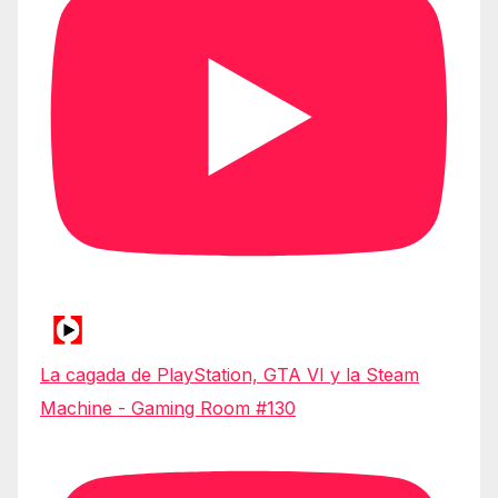
La cagada de PlayStation, GTA VI y la Steam
Machine - Gaming Room #130