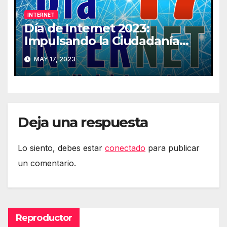
INTERNET
Día de Internet 2023:
Impulsando la Ciudadanía
Digital
MAY 17, 2023
Deja una respuesta
Lo siento, debes estar
conectado
para publicar
un comentario.
Reproductor