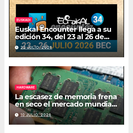
EUSKADI
Euskal Encounter llega a su
edición 34, del 23 al 26 de
julio
22 JULIO, 2026
HARDWARE
La escasez de memoria frena
en seco el mercado mundial
de PCs
10 JULIO, 2026