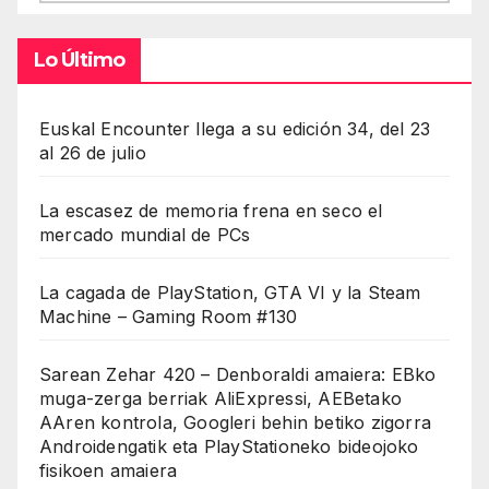
Lo Último
Euskal Encounter llega a su edición 34, del 23
al 26 de julio
La escasez de memoria frena en seco el
mercado mundial de PCs
La cagada de PlayStation, GTA VI y la Steam
Machine – Gaming Room #130
Sarean Zehar 420 – Denboraldi amaiera: EBko
muga-zerga berriak AliExpressi, AEBetako
AAren kontrola, Googleri behin betiko zigorra
Androidengatik eta PlayStationeko bideojoko
fisikoen amaiera