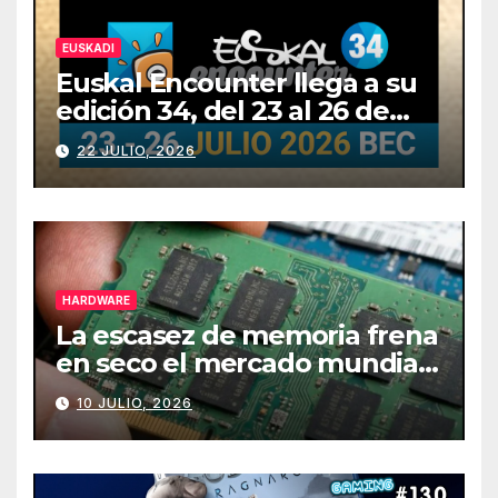
EUSKADI
Euskal Encounter llega a su
edición 34, del 23 al 26 de
julio
22 JULIO, 2026
HARDWARE
La escasez de memoria frena
en seco el mercado mundial
de PCs
10 JULIO, 2026