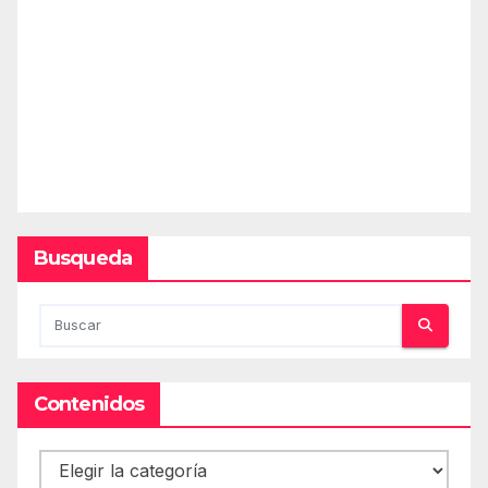
Busqueda
Contenidos
Contenidos