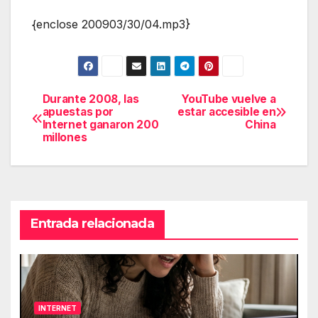
{enclose 200903/30/04.mp3}
Durante 2008, las
YouTube vuelve a
Navegación
apuestas por
estar accesible en
Internet ganaron 200
China
de
millones
entradas
Entrada relacionada
INTERNET