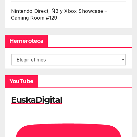
Nintendo Direct, Ñ3 y Xbox Showcase –
Gaming Room #129
Hemeroteca
Hemeroteca
YouTube
EuskaDigital