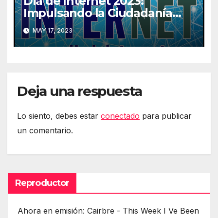
Día de Internet 2023:
Impulsando la Ciudadanía
Digital
MAY 17, 2023
Deja una respuesta
Lo siento, debes estar
conectado
para publicar
un comentario.
Reproductor
Ahora en emisión: Cairbre - This Week I Ve Been