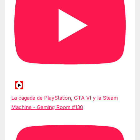
La cagada de PlayStation, GTA VI y la Steam
Machine - Gaming Room #130