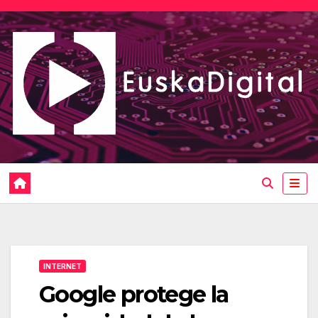
Saltar
al
contenido
INTERNET
Google protege la