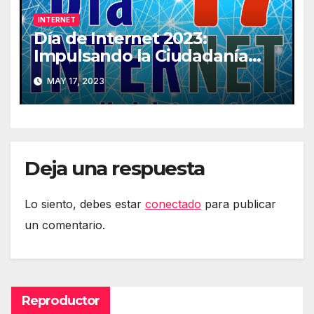
INTERNET
Día de Internet 2023:
Impulsando la Ciudadanía
Digital
MAY 17, 2023
Deja una respuesta
Lo siento, debes estar
conectado
para publicar
un comentario.
Reproductor