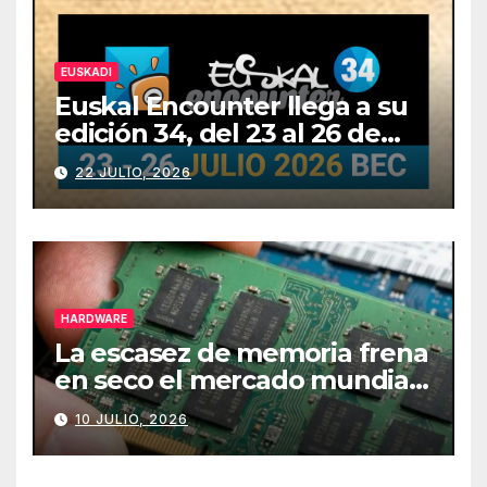
EUSKADI
Euskal Encounter llega a su
edición 34, del 23 al 26 de
julio
22 JULIO, 2026
HARDWARE
La escasez de memoria frena
en seco el mercado mundial
de PCs
10 JULIO, 2026