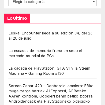
Contenidos
Lo Último
Euskal Encounter llega a su edición 34, del 23
al 26 de julio
La escasez de memoria frena en seco el
mercado mundial de PCs
La cagada de PlayStation, GTA VI y la Steam
Machine – Gaming Room #130
Sarean Zehar 420 – Denboraldi amaiera: EBko
muga-zerga berriak AliExpressi, AEBetako
AAren kontrola, Googleri behin betiko zigorra
Androidengatik eta PlayStationeko bideojoko