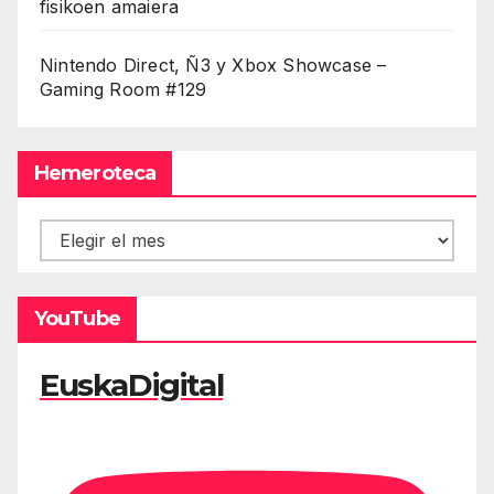
fisikoen amaiera
Nintendo Direct, Ñ3 y Xbox Showcase –
Gaming Room #129
Hemeroteca
Hemeroteca
YouTube
EuskaDigital