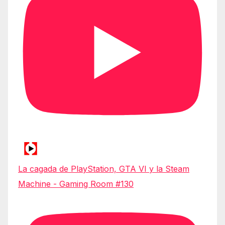
La cagada de PlayStation, GTA VI y la Steam
Machine - Gaming Room #130