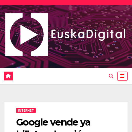
Saltar
al
contenido
INTERNET
Google vende ya