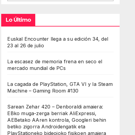
Lo Último
Euskal Encounter llega a su edición 34, del
23 al 26 de julio
La escasez de memoria frena en seco el
mercado mundial de PCs
La cagada de PlayStation, GTA VI y la Steam
Machine – Gaming Room #130
Sarean Zehar 420 – Denboraldi amaiera:
EBko muga-zerga berriak AliExpressi,
AEBetako AAren kontrola, Googleri behin
betiko zigorra Androidengatik eta
PlayStationeko bideojoko fisikoen amaiera