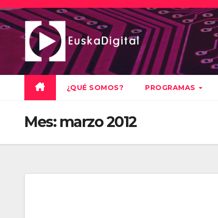
Saltar
al
contenido
¿QUÉ SOMOS?
PROGRAMAS
Mes:
marzo 2012