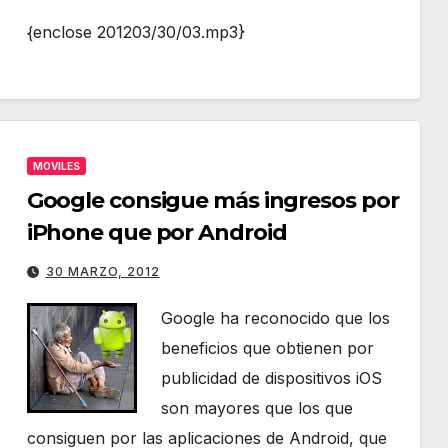
{enclose 201203/30/03.mp3}
MOVILES
Google consigue más ingresos por
iPhone que por Android
30 MARZO, 2012
Google ha reconocido que los
beneficios que obtienen por
publicidad de dispositivos iOS
son mayores que los que
consiguen por las aplicaciones de Android, que