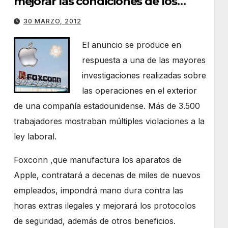
mejorar las condiciones de los
trabajadores
30 MARZO, 2012
El anuncio se produce en
respuesta a una de las mayores
investigaciones realizadas sobre
las operaciones en el exterior
de una compañía estadounidense. Más de 3.500
trabajadores mostraban múltiples violaciones a la
ley laboral.
Foxconn ,que manufactura los aparatos de
Apple, contratará a decenas de miles de nuevos
empleados, impondrá mano dura contra las
horas extras ilegales y mejorará los protocolos
de seguridad, además de otros beneficios.