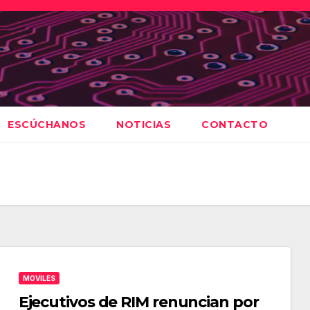
ESCÚCHANOS
NOTICIAS
CONTACTO
MOVILES
Ejecutivos de RIM renuncian por