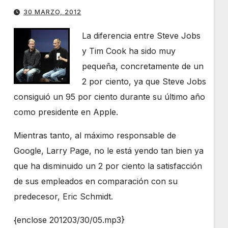
30 MARZO, 2012
La diferencia entre Steve Jobs
y Tim Cook ha sido muy
pequeña, concretamente de un
2 por ciento, ya que Steve Jobs
consiguió un 95 por ciento durante su último año
como presidente en Apple.
Mientras tanto, al máximo responsable de
Google, Larry Page, no le está yendo tan bien ya
que ha disminuido un 2 por ciento la satisfacción
de sus empleados en comparación con su
predecesor, Eric Schmidt.
{enclose 201203/30/05.mp3}