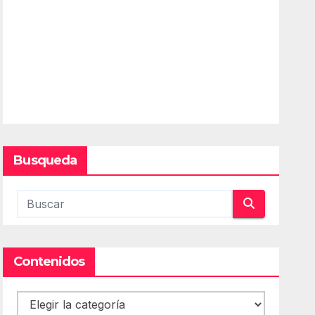
Busqueda
Contenidos
Contenidos