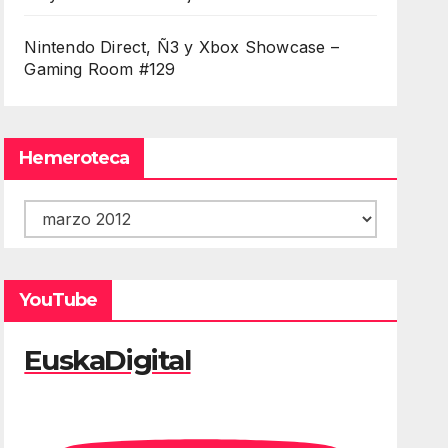
Nintendo Direct, Ñ3 y Xbox Showcase –
Gaming Room #129
Hemeroteca
Hemeroteca
YouTube
EuskaDigital