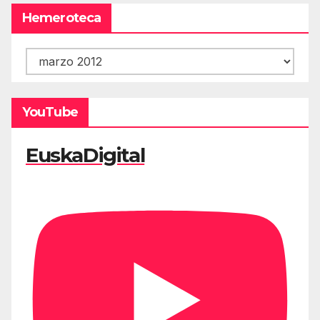
Hemeroteca
Hemeroteca
YouTube
EuskaDigital