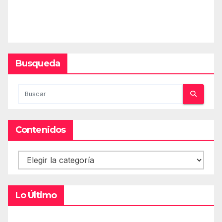
Busqueda
Contenidos
Contenidos
Lo Último