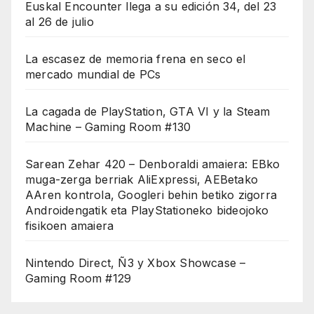
Euskal Encounter llega a su edición 34, del 23
al 26 de julio
La escasez de memoria frena en seco el
mercado mundial de PCs
La cagada de PlayStation, GTA VI y la Steam
Machine – Gaming Room #130
Sarean Zehar 420 – Denboraldi amaiera: EBko
muga-zerga berriak AliExpressi, AEBetako
AAren kontrola, Googleri behin betiko zigorra
Androidengatik eta PlayStationeko bideojoko
fisikoen amaiera
Nintendo Direct, Ñ3 y Xbox Showcase –
Gaming Room #129