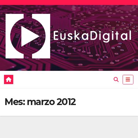
Saltar
al
contenido
Mes:
marzo 2012