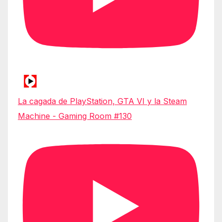
La cagada de PlayStation, GTA VI y la Steam
Machine - Gaming Room #130