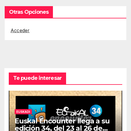
Otras Opciones
Acceder
Te puede interesar
EUSKADI
Euskal Encounter llega a su
edición 34, del 23 al 26 de