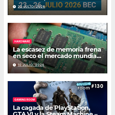
julio
22 JULIO, 2026
HARDWARE
La escasez de memoria frena
en seco el mercado mundial
de PCs
10 JULIO, 2026
GAMING ROOM
La cagada de PlayStation,
GTA VI y la Steam Machine –